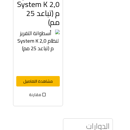
System K 2,0
م (تباعد 25
مم)
مشاهدة التفاصيل
مقارنة
الدوارات