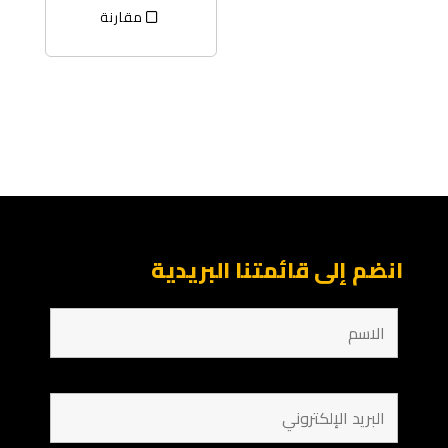
مقارنة
انضم إلى قائمتنا البريدية