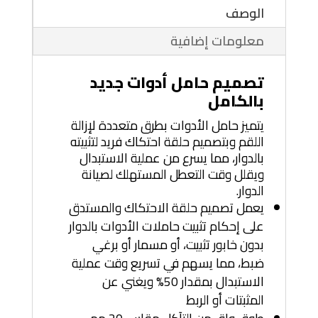
الوصف
معلومات إضافية
تصميم حامل أدوات جديد
بالكامل
يتميز حامل الأدوات بطرق متعددة لإزالة
اللقم وبتصميم حلقة احتكاك فريد لتثبيته
بالدوار، مما يسرع من عملية الاستبدال
ويقلل وقت التعطل المستهلك لصيانة
الدوار.
يعمل تصميم حلقة الاحتكاك والمستدق
على إحكام تثبيت حاملات الأدوات بالدوار
بدون خابور تثبيت، أو مسمار أو برغي
ضبط، مما يسهم في تسريع وقت عملية
الاستبدال بمقدار 50% ويغني عن
المثبتات أو الربط