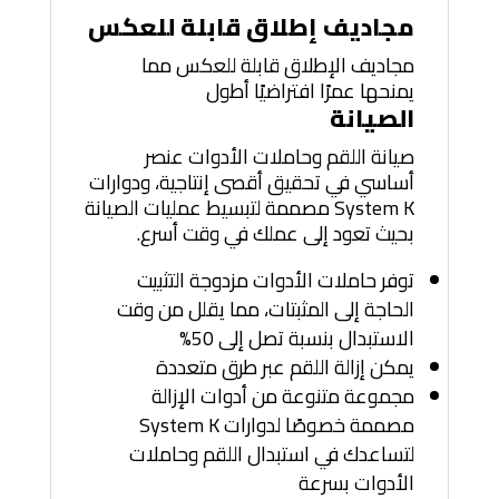
مجاديف إطلاق قابلة للعكس
مجاديف الإطلاق قابلة للعكس مما
يمنحها عمرًا افتراضيًا أطول
الصيانة
صيانة اللقم وحاملات الأدوات عنصر
أساسي في تحقيق أقصى إنتاجية، ودوارات
System K مصممة لتبسيط عمليات الصيانة
بحيث تعود إلى عملك في وقت أسرع.
توفر حاملات الأدوات مزدوجة التثبيت
الحاجة إلى المثبتات، مما يقلل من وقت
الاستبدال بنسبة تصل إلى 50%
يمكن إزالة اللقم عبر طرق متعددة
مجموعة متنوعة من أدوات الإزالة
مصممة خصوصًا لدوارات System K
لتساعدك في استبدال اللقم وحاملات
الأدوات بسرعة