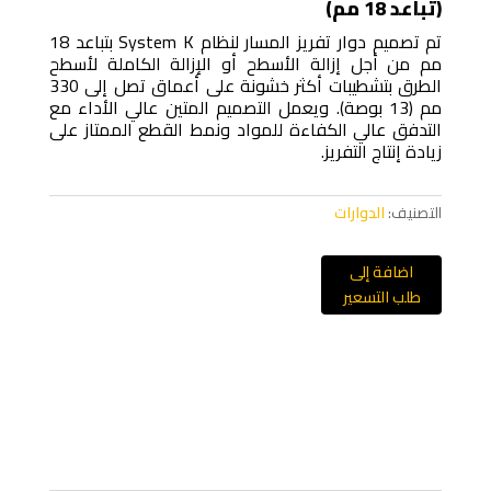
(تباعد 18 مم)
تم تصميم دوار تفريز المسار لنظام System K بتباعد 18
مم من أجل إزالة الأسطح أو الإزالة الكاملة لأسطح
الطرق بتشطيبات أكثر خشونة على أعماق تصل إلى 330
مم (13 بوصة). ويعمل التصميم المتين عالي الأداء مع
التدفق عالي الكفاءة للمواد ونمط القطع الممتاز على
زيادة إنتاج التفريز.
التصنيف:
الدوارات
اضافة إلى
طلب التسعير