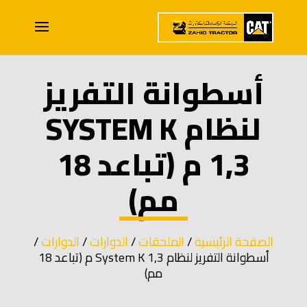
أسطوانة التفريز
لنظام SYSTEM K
1,3 م (تباعد 18
مم)
الصفحة الرئيسية
/
الملحقات
/
الدوارات
/
الدوارات
/
أسطوانة التفريز لنظام System K 1,3 م (تباعد 18
مم)