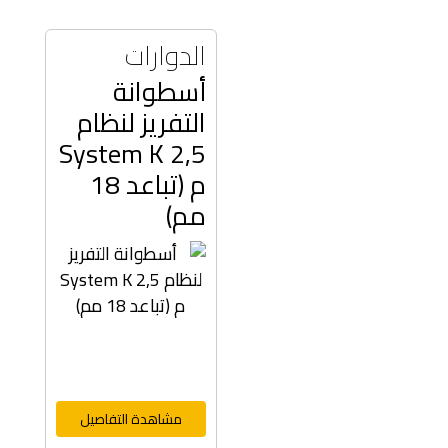
الدوارات
أسطوانة
التفريز لنظام
System K 2,5
م (تباعد 18
مم)
مشاهدة التفاصيل