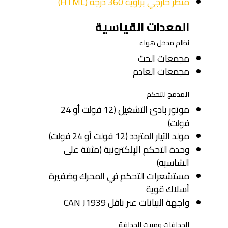
منظر خارجي بزاوية 360 درجة (HTML)
المعدات القياسية
نظام مدخل هواء
مجمعات الحث
مجمعات العادم
المدمج للتحكم
موتور بادئ التشغيل (12 فولت أو 24
فولت)
مولد التيار المتردد (12 فولت أو 24 فولت)
وحدة التحكم الإلكترونية (مثبتة على
الشاسيه)
مستشعرات التحكم في المحرك وضفيرة
أسلاك قوية
واجهة البيانات عبر ناقل CAN J1939
الحدافات ومبيت الحدافة