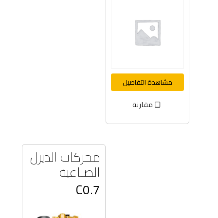
مشاهدة التفاصيل
مقارنة
محركات الديزل
الصناعية
C0.7