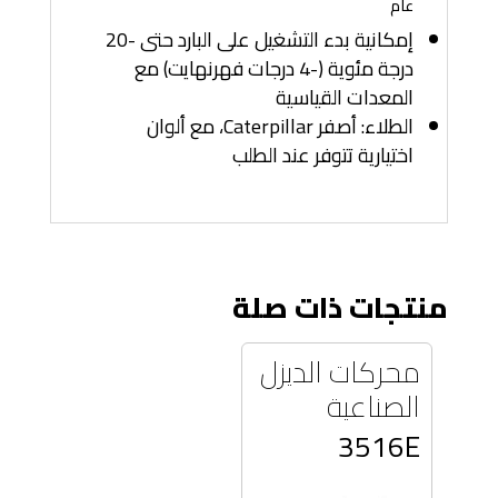
عام
إمكانية بدء التشغيل على البارد حتى -20
درجة مئوية (-4 درجات فهرنهايت) مع
المعدات القياسية
الطلاء: أصفر Caterpillar، مع ألوان
اختيارية تتوفر عند الطلب
منتجات ذات صلة
محركات الديزل
الصناعية
3516E