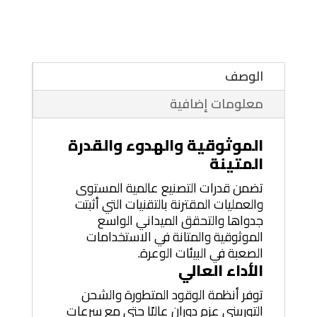
الوصف
معلومات إضافية
الموثوقية والهدوء والقدرة
المتينة
تضمن قدرات التصنيع عالمية المستوى
والعمليات المقترنة بالتقنيات التي أثبتت
جدواها والتحقق الميداني الواسع
الموثوقية والمتانة في الاستخدامات
الصعبة في البيئات الوعرة.
الأداء العالي
توفر أنظمة الوقود المتطورة والشحن
التوربيني عزم دوران عاليًا حتى مع سرعات