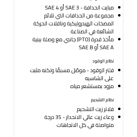
مبايت الحدافة - SAE 3 أو SAE 4
مجموعة من الحدافات التي تلائم
المضخات الهيدروليكية وناقلات الحركة
الشائعة في الصناعة
مأخذ قدرة (PTO) جانبي مع وصلة بينية
SAE A أو SAE B
نظام الوقود
فلتر الوقود - موصّل مسبقًا ولكنه مثبت
على الشاسيه
مزود بمستشعر مياه
نظام التشحيم
فلاتر زيت التشحيم
وعاء زيت عالي الانحدار - 35 درجة
متواصلة في كل الاتجاهات