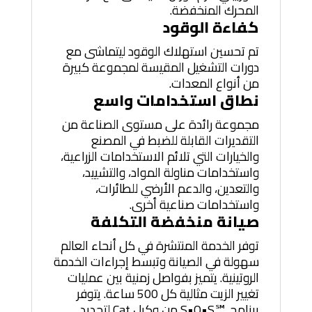
المحرك المنخفضة.
كفاءة الوقود
تم تحسين استهلاك الوقود ليتماشى مع
دورات التشغيل المقيسة لمجموعة كبيرة
من أنواع المعدات.
نطاق استخدامات واسع
مجموعة رائدة على مستوى الصناعة من
التقديرات القابلة للضبط في المصنع
والخيارات التي تلائم الاستخدامات الزراعية،
واستخدامات مناولة المواد، والتشييد،
والتعدين، والدعم الأرضي للطائرات،
واستخدامات صناعية أخرى.
صيانة منخفضة التكلفة
توفر الخدمة المنتشرة في كل أنحاء العالم
سهولة في الصيانة وتبسط إجراءات الخدمة
الروتينية. يتميز بفواصل زمنية بين عمليات
تغيير الزيت مثالية كل 500 ساعة. يتوفر
برنامج S•O•S℠‎ من وكيل Cat لتحديد