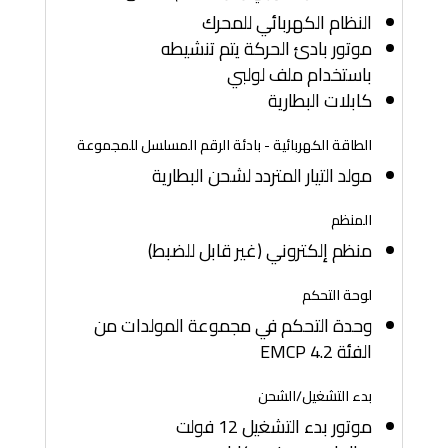
النظام الكهربائي للمحرك
موتور بادئ الحركة يتم تنشيطه
باستخدام ملف لولبي
كابلات البطارية
الطاقة الكهربائية - بادئة الرقم المسلسل للمجموعة
مولد التيار المتردد لشحن البطارية
المنظم
منظم إلكتروني (غير قابل للضبط)
لوحة التحكم
وحدة التحكم في مجموعة المولدات من
الفئة EMCP 4.2
بدء التشغيل/الشحن
موتور بدء التشغيل 12 فولت