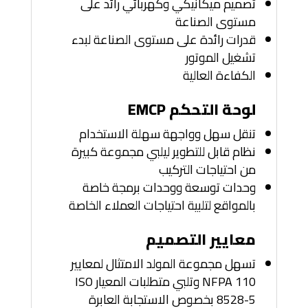
تصميم ميكانيكي وكهربائي رائد على
مستوى الصناعة
قدرات رائدة على مستوى الصناعة لبدء
تشغيل الموتور
الكفاءة العالية
لوحة التحكم EMCP
تنقل سهل وواجهة سهلة الاستخدام
نظام قابل للتطوير ليلبي مجموعة كبيرة
من احتياجات التركيب
وحدات توسعة ووحدات برمجة خاصة
بالمواقع لتلبية احتياجات العملاء الخاصة
معايير التصميم
تسهل مجموعة المولد الامتثال لمعايير
NFPA 110 وتلبي متطلبات المعيار ISO
8528-5 بخصوص الاستجابة العابرة