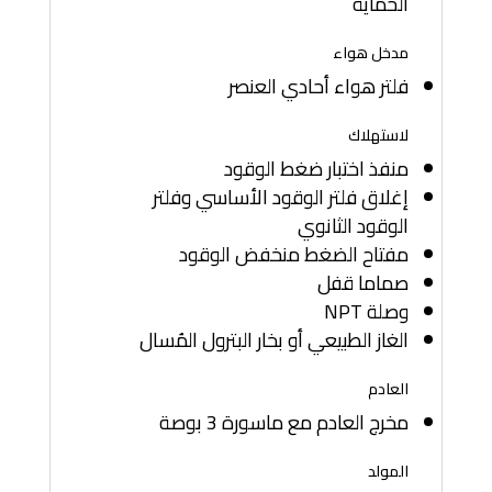
الحماية
مدخل هواء
فلتر هواء أحادي العنصر
لاستهلاك
منفذ اختبار ضغط الوقود
إغلاق فلتر الوقود الأساسي وفلتر
الوقود الثانوي
مفتاح الضغط منخفض الوقود
صماما قفل
وصلة NPT
الغاز الطبيعي أو بخار البترول المُسال
العادم
مخرج العادم مع ماسورة 3 بوصة
المولد