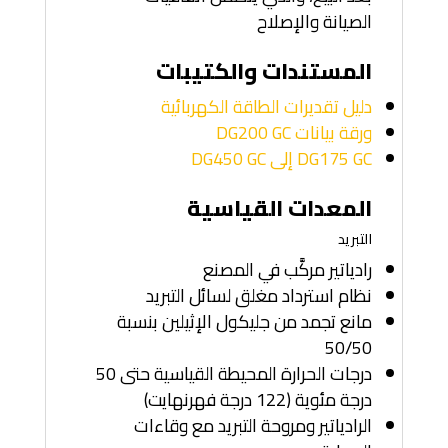
الصيانة والإصلاح
المستندات والكتيبات
دليل تقديرات الطاقة الكهربائية
ورقة بيانات DG200 GC
DG175 GC إلى DG450 GC
المعدات القياسية
التبريد
رادياتير مركَّب في المصنع
نظام استرداد مغلق لسائل التبريد
مانع تجمد من جليكول الإثيلين بنسبة
50/50
درجات الحرارة المحيطة القياسية حتى 50
درجة مئوية (122 درجة فهرنهايت)
الرادياتير ومروحة التبريد مع وقاءات