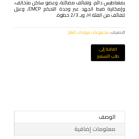
بمغناطيس دائم، ولفائف مضائلة، وعضو ساكن متخالف،
وإمكانية ضبط الجهد عبر وحدة التحكم EMCP، وعزل
للفائف من الفئة H، وبـ 2/3 خطوة.
التصنيف:
مجموعات مولدات الغاز
اضافة إلى
طلب التسعير
الوصف
معلومات إضافية