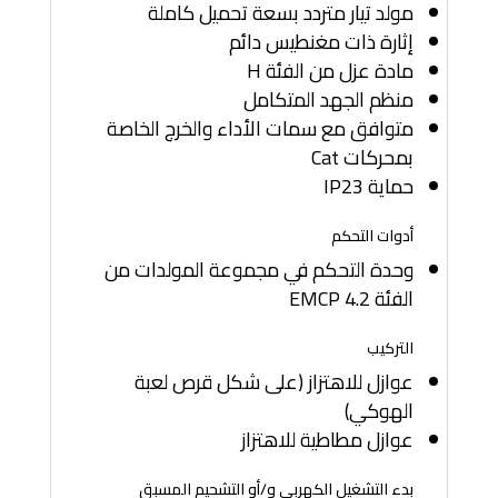
مولد تيار متردد بسعة تحميل كاملة
إثارة ذات مغنطيس دائم
مادة عزل من الفئة H
منظم الجهد المتكامل
متوافق مع سمات الأداء والخرج الخاصة
بمحركات Cat
حماية IP23
أدوات التحكم
وحدة التحكم في مجموعة المولدات من
الفئة EMCP 4.2
التركيب
عوازل للاهتزاز (على شكل قرص لعبة
الهوكي)
عوازل مطاطية للاهتزاز
بدء التشغيل الكهربي و/أو التشحيم المسبق