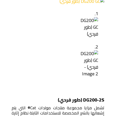
DG200-2S (طور فردي)
تشمل مزايا مجموعة منتجات مولدات Cat® التي يتم
إشعالها بالشرر المخصصة للاستخدامات الثابتة نظام إثارة