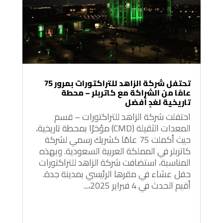
تحتفل شركة الزاهد للتراكتورات بمرور 75
عامًا من الشراكة مع كاتربلر – محطة
تاريخية لغدٍ أفضل
احتفلت شركة الزاهد للتراكتورات – قسم
المعدات الثقيلة (CMD) مؤخرًا بمحطة تاريخية،
حيث أكملت 75 عامًا كشريك رسمي لشركة
كاتربلر في المملكة العربية السعودية. وبهذه
المناسبة، استضافت شركة الزاهد للتراكتورات
حفل عشاء في مقرها الرئيسي بمدينة جدة.
أقيم الحدث في 4 فبراير 2025،...