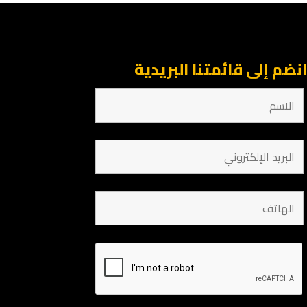
نضم إلى قائمتنا البريدية