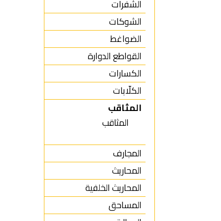
الشفرات
الشوكات
الضواغط
القواطع الدوارة
الكسارات
الكلّابات
المثاقب
المثاقب
المجارف
المحاريث
المحاريث الخلفية
المساحق