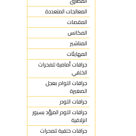
المطارق
المعالجات المتعددة
المقصات
المكانس
المناشير
المهايئات
جرافات أمامية للمحراث
الخلفي
جرافات اللوادر بعجل
الصغيرة
جرافات اللودر
جرافات اللودر المزوَّد بسيور
انزلاقية
جرافات خلفية للمحراث