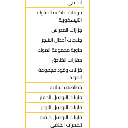
الخلفي
جرافات ماكينة المناولة
التليسكوبية
جزازات المدراس
جلاخات أجذال الشجر
حاوية مجموعة المولد
حفارات الخنادق
خزانات وقود مجموعة
المولد
خطاطيف البالات
قارنات التوصيل الحفار
قارنات التوصيل اللودر
قارنات التوصيل خلفية
للمحراث الخلفي