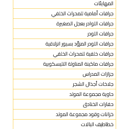
المهايئات
جرافات أمامية للمحراث الخلفي
جرافات اللوادر بعجل الصغيرة
جرافات اللودر
جرافات اللودر المزوَّد بسيور انزلاقية
جرافات خلفية للمحراث الخلفي
جرافات ماكينة المناولة التليسكوبية
جزازات المدراس
جلاخات أجذال الشجر
حاوية مجموعة المولد
حفارات الخنادق
خزانات وقود مجموعة المولد
خطاطيف البالات