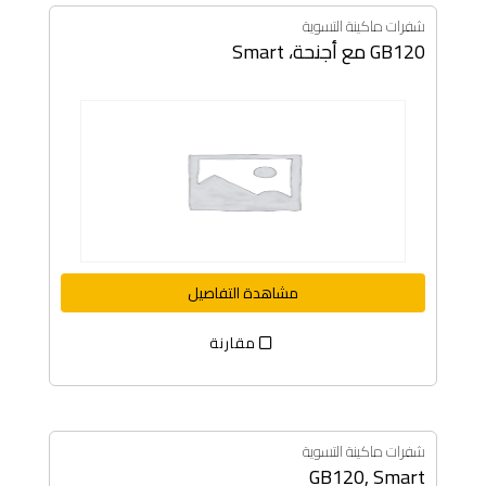
شفرات ماكينة التسوية
GB120 مع أجنحة، Smart
مشاهدة التفاصيل
مقارنة
شفرات ماكينة التسوية
GB120, Smart