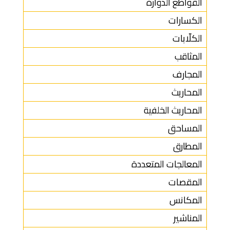
القواطع الدوارة
الكسارات
الكلّابات
المثاقب
المجارف
المحاريث
المحاريث الخلفية
المساحق
المطارق
المعالجات المتعددة
المقصات
المكانس
المناشير