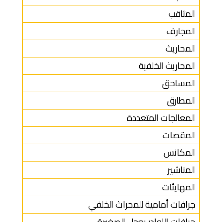
المثاقب
المجارف
المحاريث
المحاريث الخلفية
المساحق
المطارق
المعالجات المتعددة
المقصات
المكانس
المناشير
المهايئات
جرافات أمامية للمحراث الخلفي
جرافات اللوادر بعجل الصغيرة