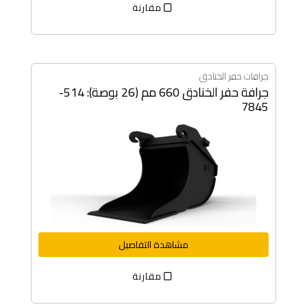
مقارنة
جرافات حفر الخنادق
جرافة حفر الخنادق 660 مم (26 بوصة): 514-
7845
مشاهدة التفاصيل
مقارنة