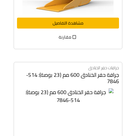
مشاهدة التفاصيل
مقارنة
جرافات حفر الخنادق
جرافة حفر الخنادق 600 مم (23 بوصة): 514-
7846