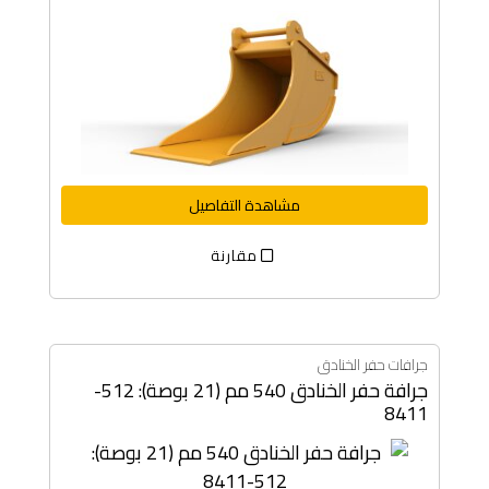
مشاهدة التفاصيل
مقارنة
جرافات حفر الخنادق
جرافة حفر الخنادق 540 مم (21 بوصة): 512-
8411