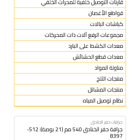
قارنات التوصيل خلفية للمحراث الخلفي
قواطع الأغصان
كباشات البالات
مجموعات الرفع آلات ذات المحركات
معدات الكشط على البارد
معدات قطع الحشائش
مناولة المواد
منتجات الثلج
منتجات المشاتل
نظام توصيل المياه
جرافات حفر الخنادق
جرافة حفر الخنادق 540 مم (21 بوصة): 512-
8397