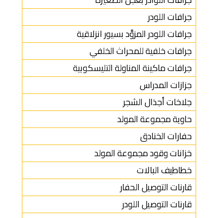
جرافات اللودر
جرافات اللودر المزوَّد بسيور انزلاقية
جرافات خلفية للمحراث الخلفي
جرافات ماكينة المناولة التليسكوبية
جزازات المدراس
جلاخات أجذال الشجر
حاوية مجموعة المولد
حفارات الخنادق
خزانات وقود مجموعة المولد
خطاطيف البالات
قارنات التوصيل الحفار
قارنات التوصيل اللودر