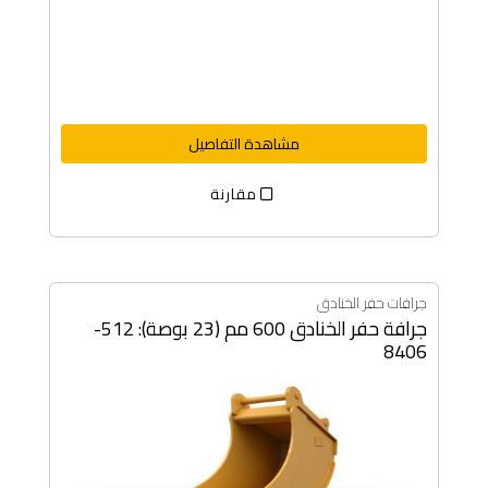
مشاهدة التفاصيل
مقارنة
جرافات حفر الخنادق
جرافة حفر الخنادق 600 مم (23 بوصة): 512-
8406