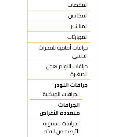
المقصات
المكانس
المناشير
المهايئات
جرافات أمامية للمحراث
الخلفي
جرافات اللوادر بعجل
الصغيرة
جرافات اللودر
الجرافات الهيكلية
الجرافات
متعددة الأغراض
الجرافات مستوية
الأرضية من الفئة