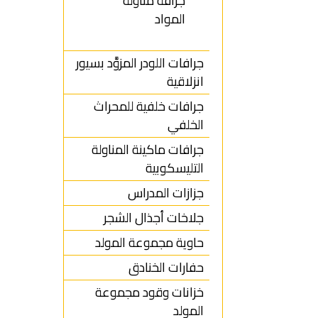
جرافة مناولة
المواد
جرافات اللودر المزوَّد بسيور
انزلاقية
جرافات خلفية للمحراث
الخلفي
جرافات ماكينة المناولة
التليسكوبية
جزازات المدراس
جلاخات أجذال الشجر
حاوية مجموعة المولد
حفارات الخنادق
خزانات وقود مجموعة
المولد