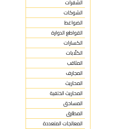
الشفرات
الشوكات
الضواغط
القواطع الدوارة
الكسارات
الكلّابات
المثاقب
المجارف
المحاريث
المحاريث الخلفية
المساحق
المطارق
المعالجات المتعددة