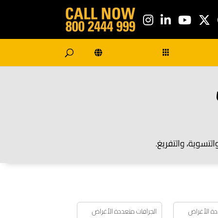
التسوية، والتفريغ.
دة الأغراض
الجرافات متعددة الأغراض