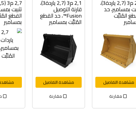
2,1 م3 (2,7 ياردة3)،
2,1 م3 (2,7 ياردة3)،
يت بمسامير، حد
قارنة التوصيل
تثبيت بمسا
ع المُثبَّت
Fusion™، حد القطع
القطع المُثب
امير
المُثبَّت بمسامير
بمسامير
مشاهدة التفاصيل
مشاهدة التفاصيل
مشاهدة 
مقارنة
مقارنة
مق