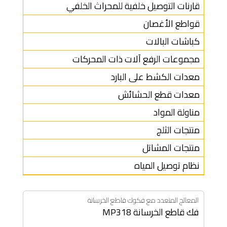
قارنات التوصيل خلفية للمحراث الخلفي
قواطع الأغصان
كباشات البالات
مجموعات الرفع آلات ذات المحركات
معدات الكشط على البارد
معدات قطع الحشائش
مناولة المواد
منتجات الثلج
منتجات المشاتل
نظام توصيل المياه
المعالج المتعدد مع فكوك قاطع الخرسانة
فك قاطع الخرسانة MP318