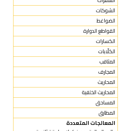
الشفرات
الشوكات
الضواغط
القواطع الدوارة
الكسارات
الكلّابات
المثاقب
المجارف
المحاريث
المحاريث الخلفية
المساحق
المطارق
المعالجات المتعددة