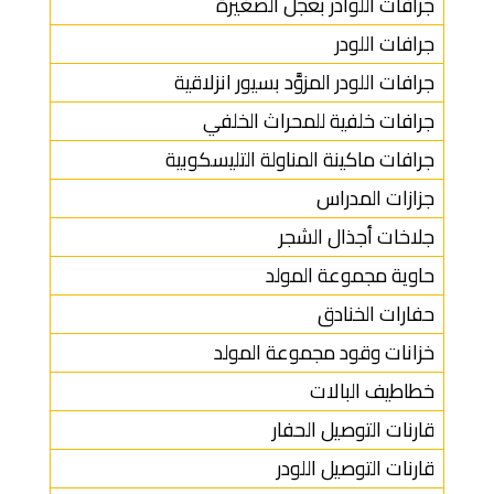
جرافات اللوادر بعجل الصغيرة
جرافات اللودر
جرافات اللودر المزوَّد بسيور انزلاقية
جرافات خلفية للمحراث الخلفي
جرافات ماكينة المناولة التليسكوبية
جزازات المدراس
جلاخات أجذال الشجر
حاوية مجموعة المولد
حفارات الخنادق
خزانات وقود مجموعة المولد
خطاطيف البالات
قارنات التوصيل الحفار
قارنات التوصيل اللودر