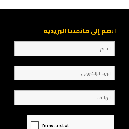
انضم إلى قائمتنا البريدية