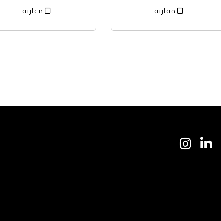
مقارنة
مقارنة
ا