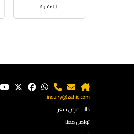
مقارنة
inquiry@zahid.com
طلب عرض سعر
تواصل معنا