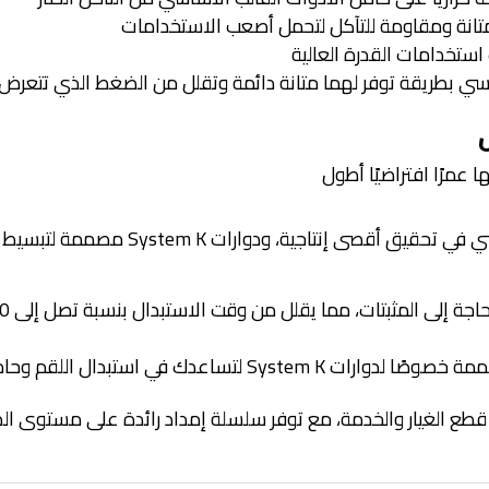
متانة ومقاومة للتآكل لتحمل أصعب الاستخدامات
استخدامات القدرة العالية
سي بطريقة توفر لهما متانة دائمة وتقلل من الضغط الذي تتعرض 
عمرًا افتراضيًا أطول
صيانة اللقم وحاملات الأدوات عنصر أساسي
اجة إلى المثبتات، مما يقلل من وقت الاستبدال بنسبة تصل إلى 50%
في استبدال اللقم وحاملات الأدوات بسرعة
لائمة لتوفير قطع الغيار والخدمة، مع توفر سلسلة إمداد رائدة على مست