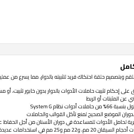
كامل
للقم وبتصميم حلقة احتكاك فريد لتثبيته بالدوار، مما يسرع من عم
لى إحكام تثبيت حاملات الأدوات بالدوار بدون خابور تثبيت، أو 
وران الموضع الصحيح لمنع تآكل القوالب والحاملات
رية لحامل الأدوات للمساعدة في دوران الأسنان من أجل الحفاظ 
 مم و25 مم في استخدامات عديدة