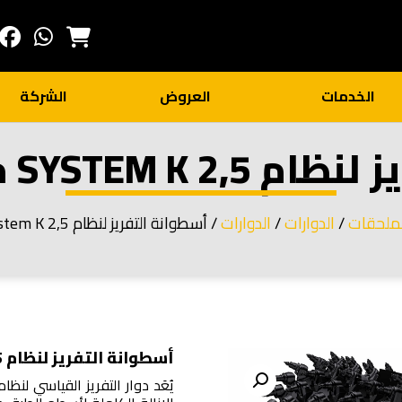
الخدمات
العروض
الشركة
SY م (تباعد 15 مم)
لملحقات
/
الدوارات
/
الدوارات
/ أسطوانة التفريز لنظام System K 2,5 م (تباعد 15 مم)
أسطوانة التفريز لنظام System K 2,5 م (تباعد 15 مم)