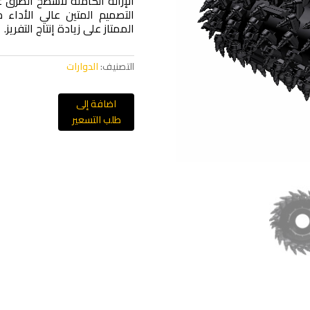
التصميم المتين عالي الأداء
الممتاز على زيادة إنتاج التفريز.
التصنيف:
الدوارات
اضافة إلى
طلب التسعير