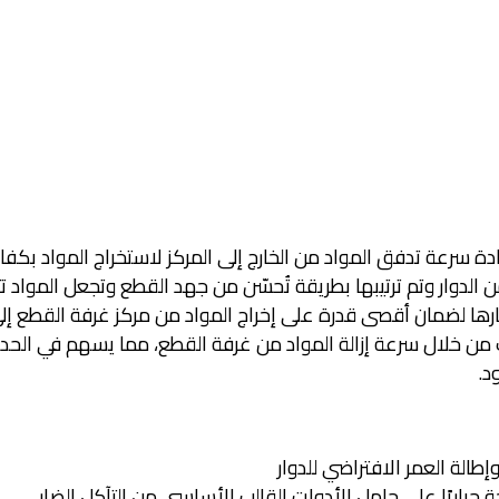
ادة سرعة تدفق المواد من الخارج إلى المركز لاستخراج المواد بكفا
 الدوار وتم ترتيبها بطريقة تُحسّن من جهد القطع وتجعل المواد 
رها لضمان أقصى قدرة على إخراج المواد من مركز غرفة القطع إلى
ت من خلال سرعة إزالة المواد من غرفة القطع، مما يسهم في ال
د.
الة العمر الافتراضي للدوار
راريًا على حامل الأدوات القالب الأساسي من التآكل الضار