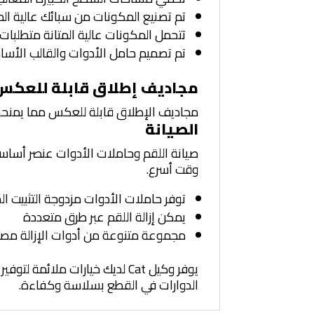
تم تصنيع المكونات من سبائك عالية ال
تتحمل المكونات عالية المتانة متطلبات 
تم تصميم حامل الأدوات والقالب الأسا
مجاديف إطلاق قابلة للعكس
مجاديف الإطلاق قابلة للعكس مما يمنحها 
الصيانة
وقت أسرع.
توفر حاملات الأدوات مزدوجة التثبيت الح
يمكن إزالة اللقم عبر طرق متعددة
مجموعة متنوعة من أدوات الإزالة مصممة خصوصًا لدوارات System K لتساعدك 
يوفر وكيل Cat لديك خيارات م
الدوارات في القطع بسلاسة وكفاءة.