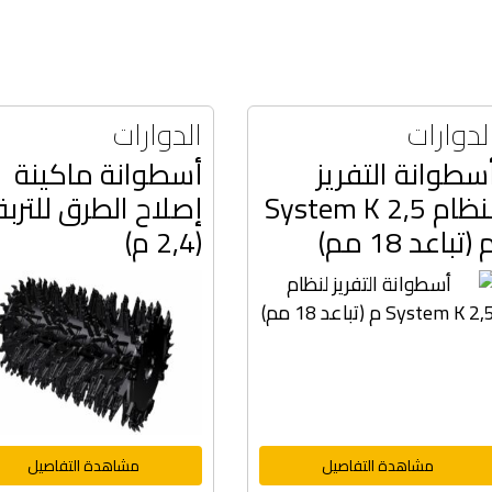
لدوارات
الدوارات
سطوانة التفريز
أسطوانة ماكينة
لنظام System K 2,5
إصلاح الطرق للتربة
 (تباعد 18 مم)
(2,4 م)
مشاهدة التفاصيل
مشاهدة التفاصيل