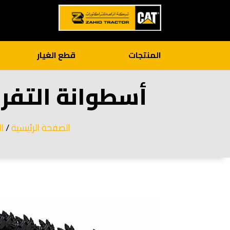
المنتجات
قطع الغيار
أسطوانة التفريز لنظام STEM K 2,5
الصفحة الرئيسية
/
ا