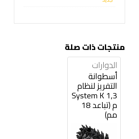
منتجات ذات صلة
الدوارات
أسطوانة
التفريز لنظام
System K 1,3
م (تباعد 18
مم)