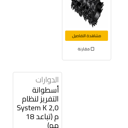
مشاهدة التفاصيل
مقارنة
الدوارات
أسطوانة
التفريز لنظام
System K 2,0
م (تباعد 18
مم)