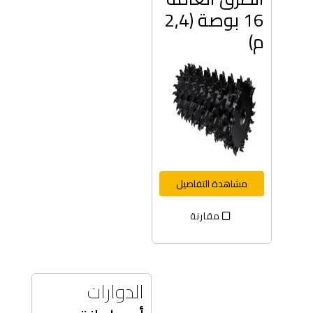
16 بوصة (2,4
م)
مشاهدة التفاصيل
مقارنة
الدوارات