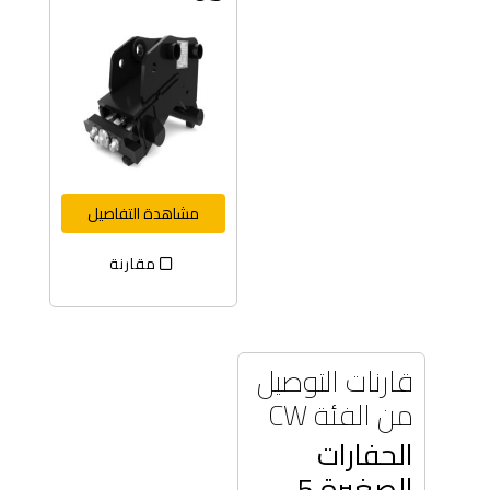
مشاهدة التفاصيل
مقارنة
قارنات التوصيل
من الفئة CW
الحفارات
الصغيرة 5