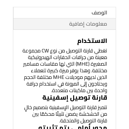
الوصف
معلومات إضافية
الاستخدام
تغطي قارنة التوصيل من نوع CW مجموعة
معينة من جرافات الحفارات الهيدروليكية
الصغيرة (MHE) التي لها مقاسات مسامير
مختلفة. وهذا يوفر ميزة كبيرة للعملاء
الذين لديهم موديلات MHE مختلفة الحجم
ويحتاجون إلى المرونة في استخدام جرافة
واحدة بين ماكينات متعددة.
قارنة توصيل إسفينية
تتميز قارنة التوصيل الإسفينية بتصميم خالٍ
من الخشخشة يضمن تثبيتًا محكمًا بين
قارنة التوصيل والملحقة.
محور أمامي يتم تثبيته