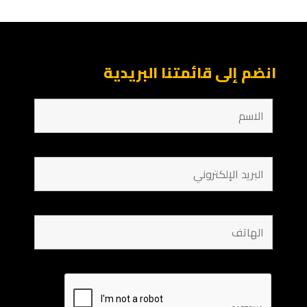
انضم إلى قائمتنا البريدية