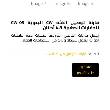
قارنة توصيل الفئة CW اليدوية CW-05
للحفارات الصغيرة 3-4 أطنان
تجعل قارنات التوصيل السريعة عمليات تغيير ملحقات
أدوات العمل بسيطة وتزيد من استخدامات الحفار.
التصنيف:
قارنات التوصيل من الفئة CW
اضافة إلى
طلب التسعير