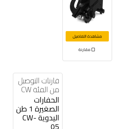
مشاهدة التفاصيل
مقارنة
قارنات التوصيل
من الفئة CW
الحفارات
الصغيرة 1 طن
اليدوية CW-
05