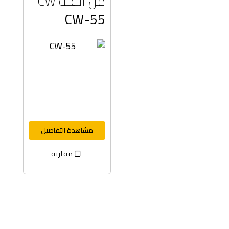
من الفئة CW
CW-55
مشاهدة التفاصيل
مقارنة