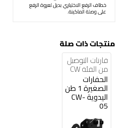
خطاف الرفع الاختياري بديل لعروة الرفع
على وصلة الماكينة.
منتجات ذات صلة
قارنات التوصيل
من الفئة CW
الحفارات
الصغيرة 1 طن
اليدوية CW-
05