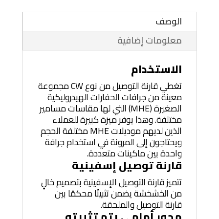
الوصف
معلومات إضافية
الاستخدام
تغطي قارنة التوصيل من نوع CW مجموعة
معينة من جرافات الحفارات الهيدروليكية
الصغيرة (MHE) التي لها مقاسات مسامير
مختلفة. وهذا يوفر ميزة كبيرة للعملاء
الذين لديهم موديلات MHE مختلفة الحجم
ويحتاجون إلى المرونة في استخدام جرافة
واحدة بين ماكينات متعددة.
قارنة توصيل إسفينية
تتميز قارنة التوصيل الإسفينية بتصميم خالٍ
من الخشخشة يضمن تثبيتًا محكمًا بين
قارنة التوصيل والملحقة.
محور أمامي يتم تثبيته