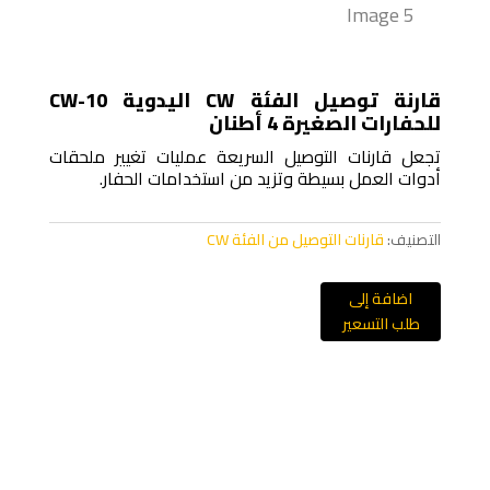
قارنة توصيل الفئة CW اليدوية CW-10
للحفارات الصغيرة 4 أطنان
تجعل قارنات التوصيل السريعة عمليات تغيير ملحقات
أدوات العمل بسيطة وتزيد من استخدامات الحفار.
التصنيف:
قارنات التوصيل من الفئة CW
اضافة إلى
طلب التسعير