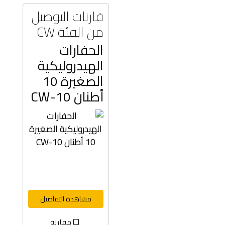
قارنات التوصيل
من الفئة CW
الحفارات
الهيدروليكية
الصغيرة 10
أطنان CW-10
مشاهدة التفاصيل
مقارنة