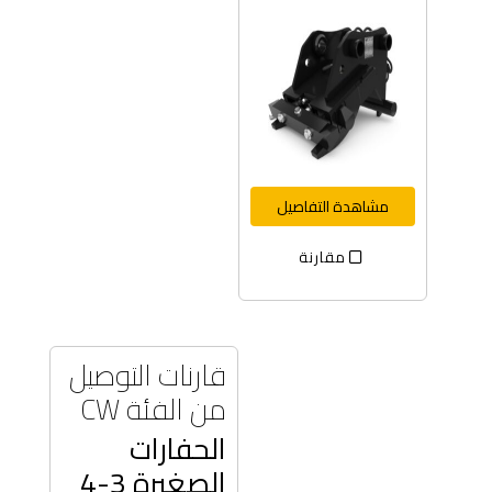
مشاهدة التفاصيل
مقارنة
قارنات التوصيل
من الفئة CW
الحفارات
الصغيرة 3-4