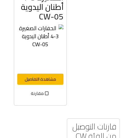
أطنان اليدوية
CW-05
مشاهدة التفاصيل
مقارنة
قارنات التوصيل
من الفئة CW