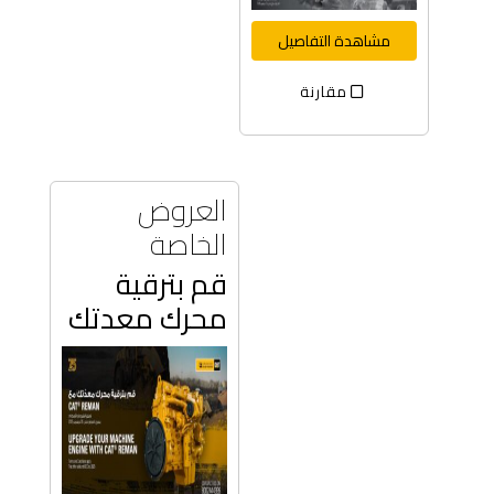
مشاهدة التفاصيل
مقارنة
العروض
الخاصة
قم بترقية
محرك معدتك