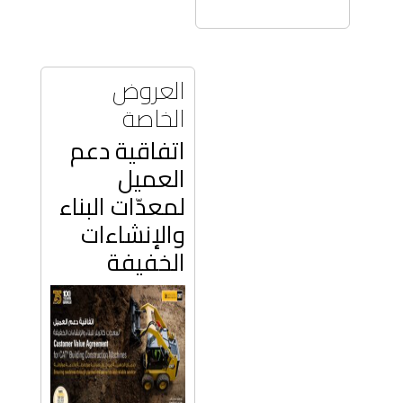
العروض
الخاصة
اتفاقية دعم
العميل
لمعدّات البناء
والإنشاءات
الخفيفة