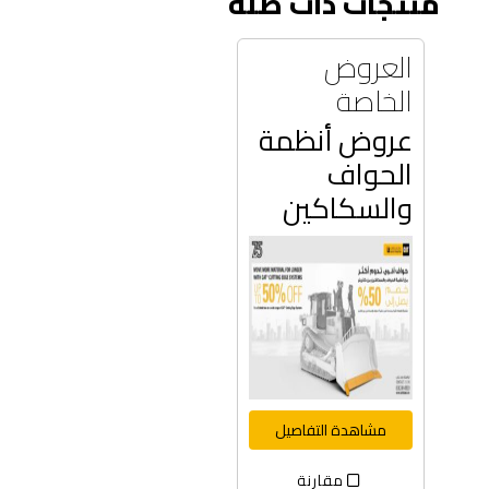
منتجات ذات صلة
العروض
الخاصة
عروض أنظمة
الحواف
والسكاكين
مشاهدة التفاصيل
مقارنة