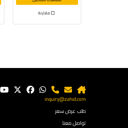
مقارنة
inquiry@zahid.com
طلب عرض سعر
تواصل معنا