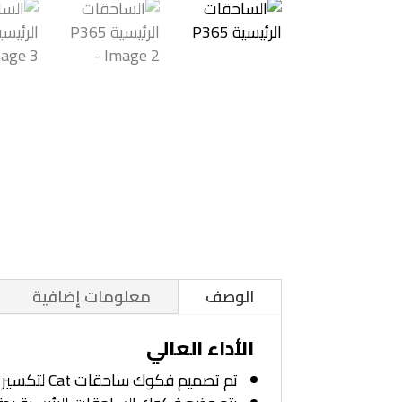
الوصف
معلومات إضافية
الأداء العالي
تم تصميم فكوك ساحقات Cat لتكسير المواد بسرعة لتعزيز كفاءة التشغيل الإجمالية لماكينتك والمساعدة على تقليل استهلاك الوقود.