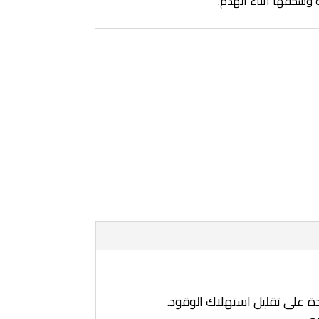
 وسحقها أثناء الهدم.