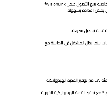
 الأصول ضمن VisionLink®.
ذي يمكن إعداده بسهولة.
قارنة توصيل سريعة.
ت بينما يظل المشغل في الكابينة مع
قارنات التوصيل من الفئة CW للتوصيل الهيدروليكي – إصدار التوصيل الهيدروليكي لقارنة التوصيل من الفئة CW مع توفير القدرة الهيدروليكية
قارنات التوصيل من النوع S للتوصيل الهيدروليكي – إصدار التوصيل الهيدروليكي لقارنة التوصيل من النوع S مع توفير القدرة الهيدروليكية الفورية