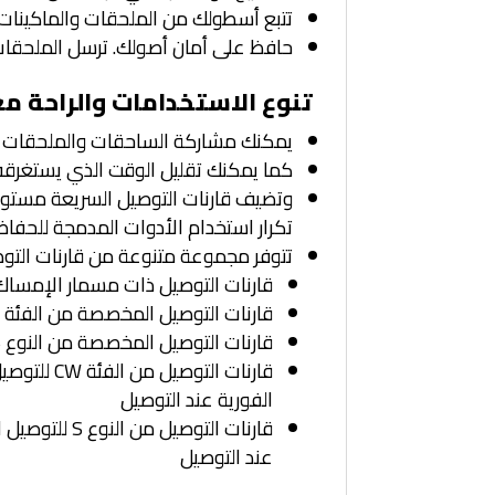
تتبع أسطولك من الملحقات والماكينات بال
حافظ على أمان أصولك. ترسل الملحقات 
تنوع الاستخدامات والراحة مع
يمكنك مشاركة الساحقات والملحقات ا
كما يمكنك تقليل الوقت الذي يستغرقه 
وتضيف قارنات التوصيل السريعة مستوى 
تكرار استخدام الأدوات المدمجة للحفا
تتوفر مجموعة متنوعة من قارنات التوصي
قارنات التوصيل ذات مسمار الإمساك من Cat – نظام مسام
قارنات التوصيل المخصصة من الفئة CW – نمط إسفين، نظام مخصص
قارنات التوصيل المخصصة من النوع S – نمط إسفين، نظام مخصص
الفورية عند التوصيل
عند التوصيل