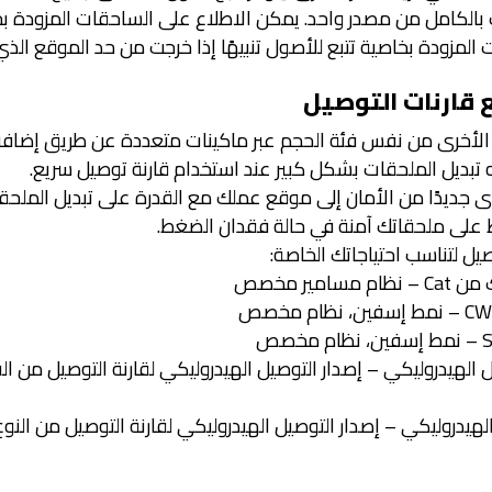
كامل من مصدر واحد. يمكن الاطلاع على الساحقات المزودة بخاصية تتبع
المزودة بخاصية تتبع للأصول تنبيهًا إذا خرجت من حد الموقع ال
 قارنات التوصيل
لأخرى من نفس فئة الحجم عبر ماكينات متعددة عن طريق إضافة 
تبديل الملحقات بشكل كبير عند استخدام قارنة توصيل سريع.
جديدًا من الأمان إلى موقع عملك مع القدرة على تبديل الملحقا
ظ على ملحقاتك آمنة في حالة فقدان الضغط.
ل لتناسب احتياجاتك الخاصة:
ير مخصص