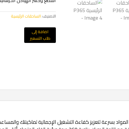
القطع وكسر الهياكل الخرسانية
التصنيف:
الساحقات الرئيسية
اضافة إلى
طلب التسعير