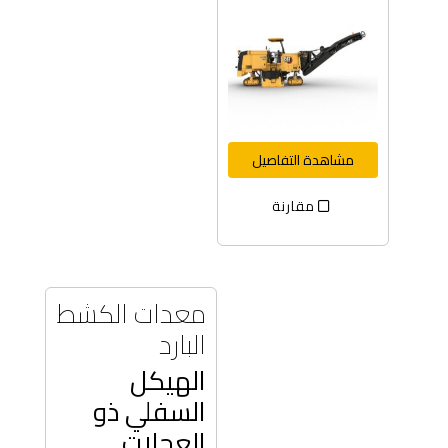
مشاهدة التفاصيل
مقارنة
معدات الكشط
البارد
الهيكل
السفلي ذو
العجلات