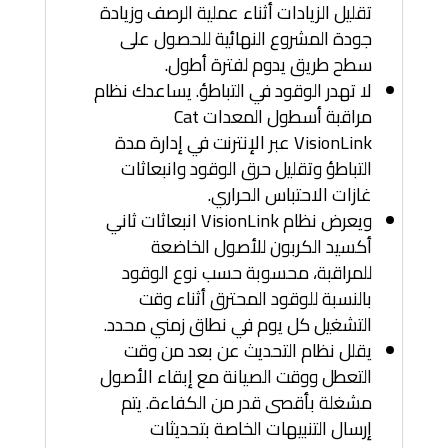
تقليل الزيادات أثناء عملية الرصف وزيادة
جودة المشروع النهائية للحصول على
سطح طريق يدوم لفترة أطول.
لا تهدر الوقود في التباطؤ. يساعدك نظام
مراقبة أسطول المعدات Cat
VisionLink عبر الإنترنت في إدارة مدة
التباطؤ وتقليل حرق الوقود وانبعاثات
غازات الاحتباس الحراري.
ويعرض نظام VisionLink انبعاثات ثاني
أكسيد الكربون للأصول الخاضعة
للمراقبة، محسوبة حسب نوع الوقود
بالنسبة للوقود المحترق أثناء وقت
التشغيل كل يوم في نطاق زمني محدد.
يقلل نظام التحديث عن بعد من وقت
التعطل ووقت الصيانة مع إبقاء الأصول
مشغلة بأقصى قدر من الكفاءة. يتم
إرسال التنبيهات الخاصة بتحديثات