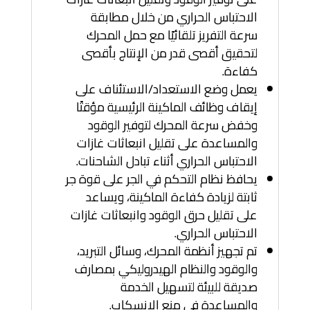
الاحتباس الحراري من خلال مطابقة
سرعة التفريز تلقائيًا مع حمل المحرك
لتحقيق أقصى قدر من الإنتاج بأقصى
كفاءة.
يعمل وضع الاستعداد/الاستئناف على
إيقاف وظائف الماكينة الرئيسية مؤقتًا
وخفض سرعة المحرك لتوفير الوقود
والمساعدة على تقليل انبعاثات غازات
الاحتباس الحراري أثناء تبادل الشاحنات.
يحافظ نظام التحكم في الجر على قوة جر
ثابتة لزيادة كفاءة الماكينة، ويساعد
على تقليل حرق الوقود وانبعاثات غازات
الاحتباس الحراري.
تم تجهيز أنظمة المحرك، وسائل التبريد،
والوقود والنظام الهيدروليكي بمصارف
صديقة للبيئة لتسهيل الخدمة
والمساعدة في منع الانسكاب.