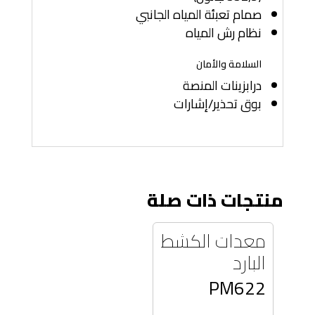
صمام تعبئة المياه الجانبي
نظام رش المياه
السلامة والأمان
درابزينات المنصة
بوق تحذير/إشارات
منتجات ذات صلة
معدات الكشط
البارد
PM622