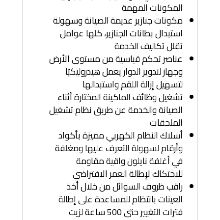
المكونات المهمة
مكونات جنازير عديمة الصيانة وسهولة
استبدال بطانات الجنازير، كلها عوامل
تقلل تكاليف الخدمة
عناصر تحكم قياسية من مستوى الأرض
وجهاز لتدوير الدوار يعمل هيدروليكيًا
لتسهيل إزالة اللقم واستبدالها
تشغيل وظائف الماكينة المختارة أثناء
الصيانة والخدمة عن طريق نظام تشغيل
الملحقات
أسلاك النظام الكهربي مميزة بأكواد
وأرقام لسهولة التعرف عليها ومغلفة
في أغلفة نايلون واقية مقاومة
للاحتكاك لإطالة العمر الافتراضي
راقب ظروف السوائل من خلال أخذ
العينات بانتظام للمساعدة على إطالة
فترات التغيير حتى 500 ساعة لزيت