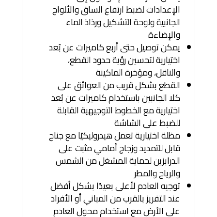
الإعدادات لضبط ارتفاع الساق والألواح
الجانبية ولوحة التشكيل ورذاذ الماء
والإضاءة
يمكن توصيل حتى أربع كاميرات عن بُعد
اختيارية لتحسين رؤية حدود القطع،
والناقل، ومؤخرة الماكينة
القطع بشكل قريب من العوائق على
كلا الجانبين باستخدام كاميرات عن بُعد
اختيارية مع الخطوط التوجيهية القابلة
للضبط على الشاشة
مظلة اختيارية تعمل هيدروليكيًا مع جناح
قابل للتمديد وزجاج أمامي مثبت على
الدرابزين لحماية المشغل من الشمس
والرياح والمطر
توجيه العادم لأعلى بعيدًا بشكل أفضل
عند التفريز بالقرب من المباني أو الأفراد
على الأرض مع استخدام محول العادم