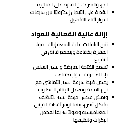
الجر، والسرعة، والقدرة على المناورة
القدرة على التبديل إلكترونيًا بين سرعات
الدوار أثناء التشغيل
إزالة عالية الفعالية للمواد
تتيح الناقلات عالية السعة إزالة المواد
المفرزة بكفاءة وبتحكم فائق في
التفريغ
تسمح الفتحة العريضة والسير السلس
بإخلاء غرفة الدوار بكفاءة
يمكن ضبط سرعة السير لتتماشى مع
نوع المادة ومعدل الإنتاج المطلوب
ويمكن عكس حركة السير للتنظيف
بشكل أسرع، بينما توفر أغطية الفينيل
المغناطيسية وصولاً سريعًا لفحص
البكرات وتنظيفها