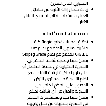
الاختياري القابل للتخزين
زيادة معدل إزالة الأتربة من مناطق
العمل باستخدام النظام الاختياري لتقليل
الغبار
تقنية Cat متكاملة
تحقيق عمليات قطع أوتوماتيكية
متكررة بمنتهى الدقة مع نظام Cat
GRADE المدمج مع نظام Grade وSlope
يمكن ضبط وضعية شاشة التحكم في
التسوية الاختيارية في محطة المشغل أو
على ظهر الماكينة لإتاحة التفاعل مع
نظام التسوية من مستوى الأرض
الحصول على التحكم الكامل في
التسوية والميل من أي شاشة تحكم
يمكن ضبط قيم ومستشعرات التحكم
في التسوية بسهولة من خلال واجهة