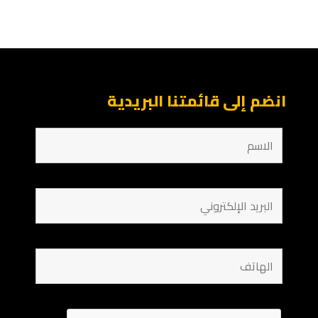
انضم إلى قائمتنا البريدية