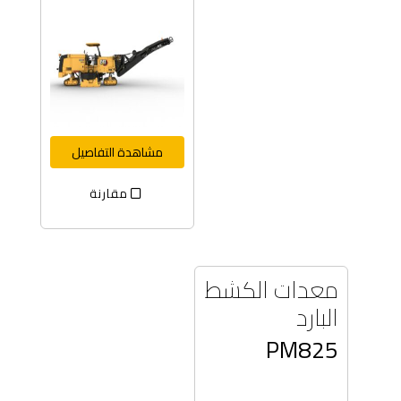
مشاهدة التفاصيل
مقارنة
معدات الكشط
البارد
PM825