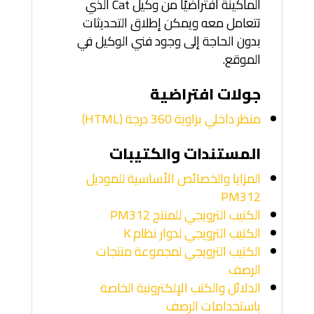
الماكينة افتراضيًا من وكيل Cat الذي
تتعامل معه ويمكن إطلاق التحديثات
بدون الحاجة إلى وجود فني الوكيل في
الموقع.
جولات افتراضية
منظر داخلي بزاوية 360 درجة (HTML)
المستندات والكتيبات
المزايا والخصائص الأساسية للموديل
PM312
الكتيب الترويجي للمنتج PM312
الكتيب الترويجي لدوار نظام K
الكتيب الترويجي لمجموعة منتجات
الرصف
الدلائل والكتب الإلكترونية الخاصة
باستخدامات الرصف