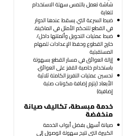
شاشة تعمل باللمس سهلة الاستخدام
للغاية
ضبط السرعة التي يسقط عندها الدوار
في القطع للتحكم الأمثل في الماكينة.
ضبط عمليات التحويل وأتمتتها داخل/
خارج القطوع وحفظ الإعدادات للمهام
المستقبلية
إزالة العوائق في مسار القطع بسهولة
باستخدام خاصية القفز على العوائق.
تحسين عمليات التفريز الكاملة ثلاثية
الأبعاد (يلزم إضافة مكونات صلبة
إضافية)
خدمة مبسطة، تكاليف صيانة
منخفضة
صيانة أسهل بفضل أبواب الخدمة
الكبيرة التي تتيح سهولة الوصول إلى