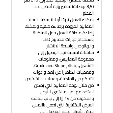
(8,5 بوصات) لتوفير رؤية أفضل لحد
القطع
يمكنك العمل نهارًا أو ليلاً بفضل لوحات
المفاتيح المزودة بإضاءة خلفية وتمكنك
إضاءة منطقة العمل حول الماكينة
باستخدام خيارات مصابيح LED
والهالوجين واسعة الانتشار
شاشات لمسية تتيح الوصول إلى
مجموعة المقاييس، ومعلومات
التشغيل، ونظام Grade and Slope،
ومعطيات الكاميرا عن بُعد، وأدوات
التحكم في الماكينة، وعمليات التشخيص
من خلال لوحة المفاتيح التي يمكن
استخدامها من مستوى الأرض
والمكونة من 14 زرًا إلى جانب شاشة
العرض الاختيارية التي تعمل باللمس
يمكن لأفراد الدعم الوصول إلى