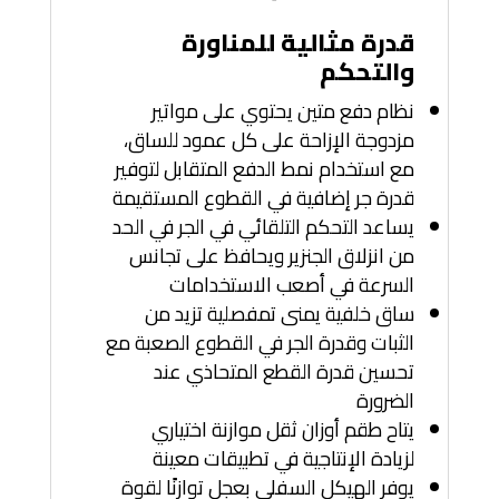
قدرة مثالية للمناورة
والتحكم
نظام دفع متين يحتوي على مواتير
مزدوجة الإزاحة على كل عمود للساق،
مع استخدام نمط الدفع المتقابل لتوفير
قدرة جر إضافية في القطوع المستقيمة
يساعد التحكم التلقائي في الجر في الحد
من انزلاق الجنزير ويحافظ على تجانس
السرعة في أصعب الاستخدامات
ساق خلفية يمنى تمفصلية تزيد من
الثبات وقدرة الجر في القطوع الصعبة مع
تحسين قدرة القطع المتحاذي عند
الضرورة
يتاح طقم أوزان ثقل موازنة اختياري
لزيادة الإنتاجية في تطبيقات معينة
يوفر الهيكل السفلي بعجل توازنًا لقوة