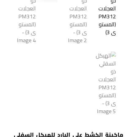
ماكينة الكشط على البارد للهيكل السفلي