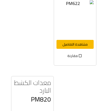
مشاهدة التفاصيل
مقارنة
معدات الكشط
البارد
PM820