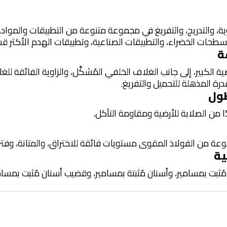
، والتدريج، والتفريغ في مجموعة متنوعة من التطبيقات والمواد. ت
مسطحات الخضراء، والتطبيقات الصناعية، وتطبيقات الهدم الأكثر ق
ة
 الكبير، إلى جانب الغلاف الخلفي المُشكَّل، والزاوية الفائقة للغ
درة المذهلة للتحميل والتفريغ.
طول
ًا من الصلابة للأرضية ومقاومة التآكل.
وعة من الفولاذ المقوى مستويات فائقة للاختراق، والمتانة، وفترة
ية
مُثبت بمسامير، وأسنان مُثبتة بمسامير، وقضيب أسنان مُثبت بمسام