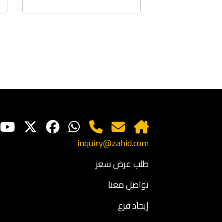
inquiry@zahid.com
طلب عرض سعر
تواصل معنا
إيجاد فرع