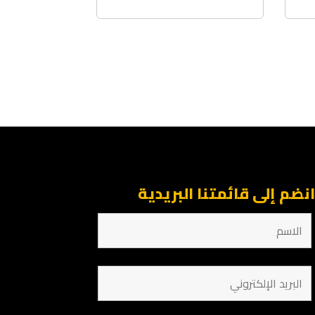
نضم إلى قائمتنا البريدية