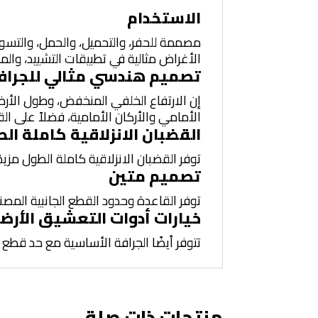
الاستخدام
مصممة للحفر، والتحميل، والحمل، والتسوية
الأغراض مثالية في تطبيقات التشييد، وال
تصميم هندسي مثالي للجراف
إن الارتفاع الخلفي المنخفض، وطول الأرضية
الأمامي والأركان الأمامية، فضلاً على الق
القضبان الانزلاقية كاملة ال
توفر القضبان الانزلاقية كاملة الطول مزيد
تصميم متين
توفر القاعدة وحدود القطع الجانبية المصن
خيارات أدوات التعشيق الأرض
تتوفر أيضًا الجرافة الأساسية مع حد قطع 
منتجات ذات صلة