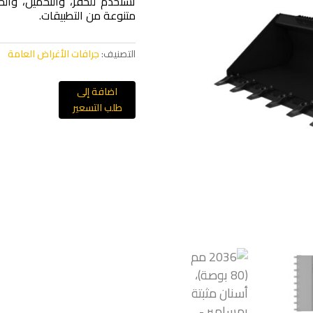
تُستخدم للحفر، والتحميل، وال
متنوعة من التطبيقات.
التصنيف:
جرافات الأغراض العامة
اضافة إلى
طلب التسعير