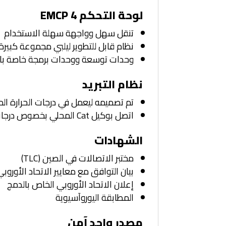
لوحة التحكم EMCP 4
تنقل سهل وواجهة سهلة الاستخدام
نظام قابل للتطوير ليلبي مجموعة كبيرة
وحدات توسعة ووحدات برمجة خاصة بالمو
نظام التبريد
تم تصميمه ليعمل في درجات الحرارة المحيطة القياسية وحتى 0
اتصل بوكيل Cat المحلي بخصوص درجات حرارة محيطة وارتفاعات معينة
الشهادات
مختبر الاتصالات في الصين (TLC)
بيان التوافق مع معايير الاتحاد الأوروب
إعلان الاتحاد الأوروبي الخاص بالدمج
المطابقة اليوروآسيوية
مصدر واحد آمن