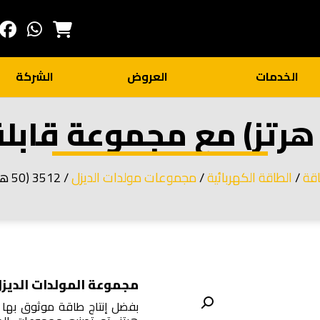
الخدمات
العروض
الشركة
اقة
/
الطاقة الكهربائية
/
مجموعات مولدات الديزل
/ 3512 (50 هرتز) مع مجموعة قابلة للترقية
مجموعة المولدات الديزل 512