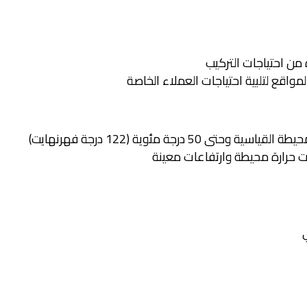
 من احتياجات التركيب
اقع لتلبية احتياجات العملاء الخاصة
5 درجة مئوية (122 درجة فهرنهايت)
ي