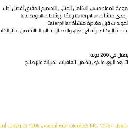
موعة المولد حسب التكامل المثالي للتصميم لتحقيق أفضل أداء
ًا لإرشادات الجودة لدينا
 قبل مغادرة منشأة Caterpillar
3512، 50 هرتز، 1400 كيلوفولت أمبير