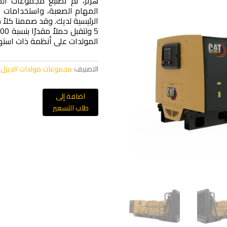
المهام الصعبة، واستخدامات ال
المولدات على أنظمة ذات استهل
التصنيف:
مجموعات مولدات الديزل
اضافة إلى
طلب التسعير