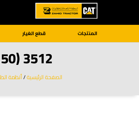
المنتجات
قطع الغيار
3512 (50 هرتز) مع مجموعة قابلة للترقية
الصفحة الرئيسية
/
أنظمة الط