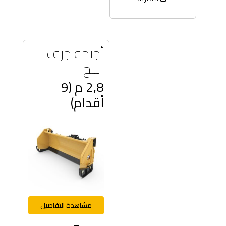
أجنحة جرف
الثلج
2,8 م (9
أقدام)
مشاهدة التفاصيل