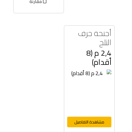
مقارنة
أجنحة جرف
الثلج
2,4 م (8
أقدام)
مشاهدة التفاصيل