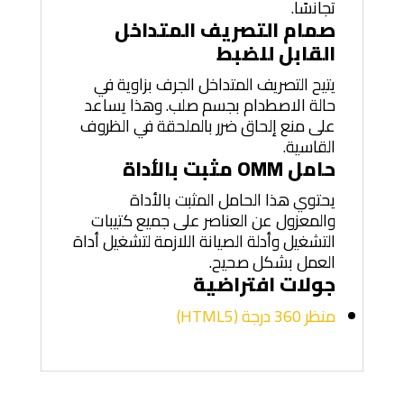
تجانسًا.
صمام التصريف المتداخل
القابل للضبط
يتيح التصريف المتداخل الجرف بزاوية في
حالة الاصطدام بجسم صلب. وهذا يساعد
على منع إلحاق ضرر بالملحقة في الظروف
القاسية.
حامل OMM مثبت بالأداة
يحتوي هذا الحامل المثبت بالأداة
والمعزول عن العناصر على جميع كتيبات
التشغيل وأدلة الصيانة اللازمة لتشغيل أداة
العمل بشكل صحيح.
جولات افتراضية
منظر 360 درجة (HTML5)