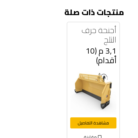
منتجات ذات صلة
أجنحة جرف
الثلج
3,1 م (10
أقدام)
مشاهدة التفاصيل
مقارنة