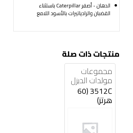
الدهان - أصفر Caterpillar باستثناء
القضبان والرادياتيرات بالأسود اللامع
منتجات ذات صلة
مجموعات
مولدات الديزل
3512C (60
هرتز)