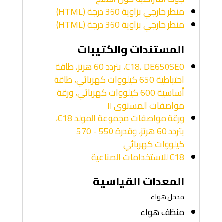
منظر خارجي بزاوية 360 درجة (HTML)
منظر خارجي بزاوية 360 درجة (HTML)
المستندات والكتيبات
C18، DE650SE0، بتردد 60 هرتز، طاقة
احتياطية 650 كيلووات كهربائي، طاقة
أساسية 600 كيلووات كهربائي، ورقة
مواصفات المستوى II
ورقة مواصفات مجموعة المولد C18،
بتردد 60 هرتز، وقدرة 550 - 570
كيلووات كهربائي
C18 للاستخدامات الصناعية
المعدات القياسية
مدخل هواء
منظف هواء