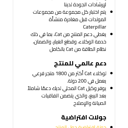
لإرشادات الجودة لدينا
يتم اختبار كل مجموعة من مجموعات
المولدات قبل مغادرة منشأة
Caterpillar
يغطي دعم المنتج من Cat، بما في ذلك
خدمة الوكلاء، وقطع الغيار، والضمان،
نظام الطاقة من Cat بالكامل
دعم عالمي للمنتج
لوكلاء Cat أكثر من 1800 متجر فرعي
يعمل في 200 دولة.
يوفر وكيل Cat المحلي لديك دعمًا شاملاً
بعد البيع، والذي يتضمن اتفاقيات
الصيانة والإصلاح
جولات افتراضية
جولة افتراضية حول المنتج