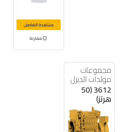
مشاهدة التفاصيل
مقارنة
مجموعات
مولدات الديزل
3612 (50
هرتز)