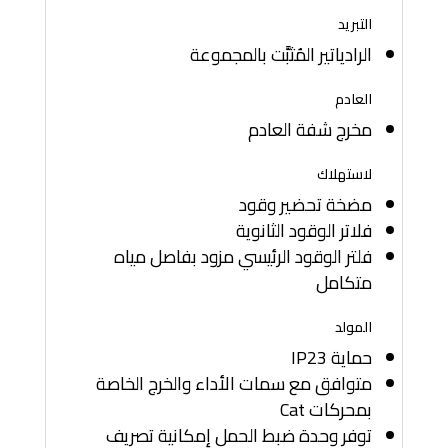
التبريد
الرادياتير المُثبَّت بالمجموعة
العادم
مخرج شفة العادم
لاستهلاك
مضخة تحضير وقود
فلاتر الوقود الثانوية
فلتر الوقود الرئيسي مزود بفاصل مياه
متكامل
المولد
حماية IP23
متوافق مع سمات الأداء والخرج الخاصة
بمحركات Cat
توفر وحدة ضبط الحمل إمكانية تصريف