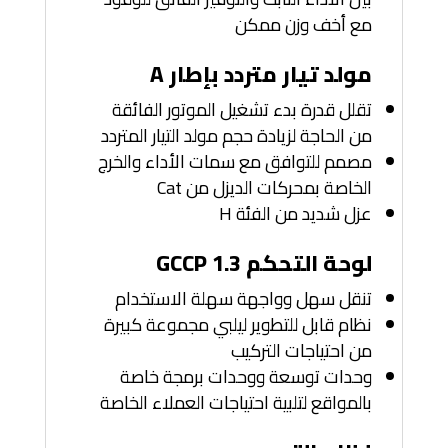
مع أخف وزن ممكن
مولد تيار متردد بإطار A
تقلل قدرة بدء تشغيل الموتور الفائقة
من الحاجة لزيادة حجم مولد التيار المتردد
مصمم للتوافق مع سمات الأداء والخرج
الخاصة بمحركات الديزل من Cat
عزل شديد من الفئة H
لوحة التحكم GCCP 1.3
تنقل سهل وواجهة سهلة الاستخدام
نظام قابل للتطوير ليلبي مجموعة كبيرة
من احتياجات التركيب
وحدات توسعة ووحدات برمجة خاصة
بالمواقع لتلبية احتياجات العملاء الخاصة