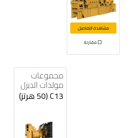
مشاهدة التفاصيل
مقارنة
مجموعات
مولدات الديزل
C13 (50 هرتز)