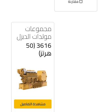
مقارنة
مجموعات
مولدات الديزل
3616 (50
هرتز)
مشاهدة التفاصيل