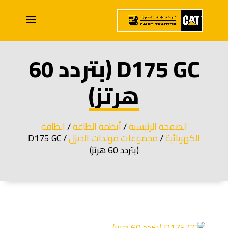
D175 GC (بتردد 60
هرتز)
الصفحة الرئيسية
/
أنظمة الطاقة
/
الطاقة
الكهربائية
/
مجموعات مولدات الديزل
/ D175 GC
(بتردد 60 هرتز)