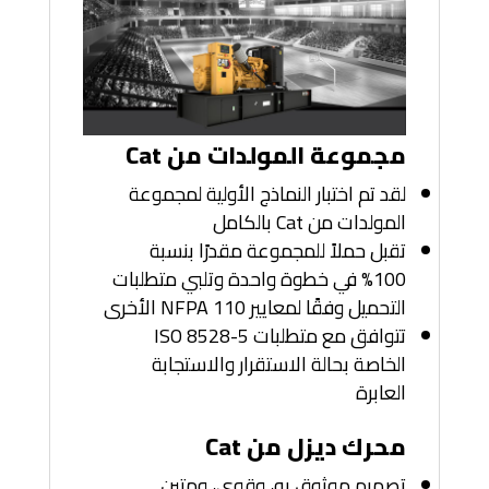
مجموعة المولدات من Cat
لقد تم اختبار النماذج الأولية لمجموعة
المولدات من Cat بالكامل
تقبل حملاً للمجموعة مقدرًا بنسبة
100% في خطوة واحدة وتلبي متطلبات
التحميل وفقًا لمعايير NFPA 110 الأخرى
تتوافق مع متطلبات ISO 8528-5
الخاصة بحالة الاستقرار والاستجابة
العابرة
محرك ديزل من Cat
تصميم موثوق به، وقوي، ومتين