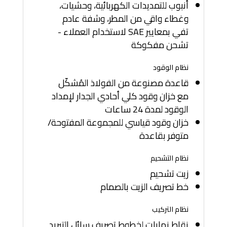
أنبوب للتمديدات الكهربائية، وحشيات،
وغطاء واقي من المطر، وشفة عادم
تفي بمعايير SAE لاستخدام العملاء -
تشحن مفكوكة
نظام الوقود
قاعدة مصنوعة من الفولاذ المُشكّل
مع خزان وقود كلي أحادي الجدار لإمداد
الوقود لمدة 24 ساعات
خزان وقود قياسي للمجموعة المفتوحة/
متوفر بقاعدة
نظام التشحيم
زيت تشحيم
خط تصريف الزيت بالصمام
نظام التركيب
نقاط نهايات لخطوط تصريف سائل التبريد