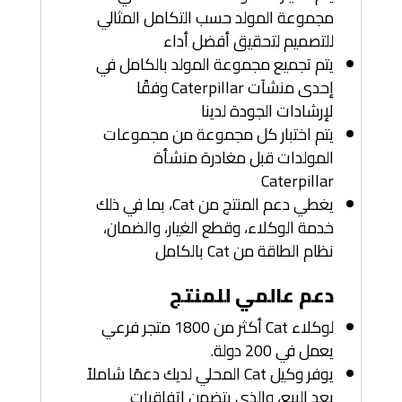
مجموعة المولد حسب التكامل المثالي
للتصميم لتحقيق أفضل أداء
يتم تجميع مجموعة المولد بالكامل في
إحدى منشآت Caterpillar وفقًا
لإرشادات الجودة لدينا
يتم اختبار كل مجموعة من مجموعات
المولدات قبل مغادرة منشأة
Caterpillar
يغطي دعم المنتج من Cat، بما في ذلك
خدمة الوكلاء، وقطع الغيار، والضمان،
نظام الطاقة من Cat بالكامل
دعم عالمي للمنتج
لوكلاء Cat أكثر من 1800 متجر فرعي
يعمل في 200 دولة.
يوفر وكيل Cat المحلي لديك دعمًا شاملاً
بعد البيع، والذي يتضمن اتفاقيات