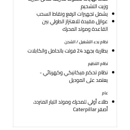
وزيت التشحيم
يشمل تجهيزات الرفع ونقاط السحب
عوازل مقيدة للاهتزاز الطولي بين
القاعدة ومولد المحرك
نظام بدء التشغيل / الشحن
بطارية بجهد 24 فولت بالحامل والكابلات
نظام التنظيم
نظام تحكم ميكانيكي وكهربائي -
يعتمد على الموديل
عام
طلاء أولي للمحرك ومولد التيار المتردد،
أصفر Caterpillar