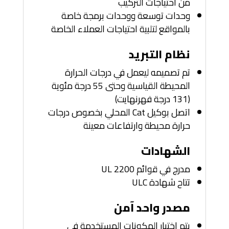
من احتياجات التركيب
وحدات توسعة ووحدات برمجة خاصة
بالمواقع لتلبية احتياجات العملاء الخاصة
نظام التبريد
تم تصميمه ليعمل في درجات الحرارة
المحيطة القياسية وحتى 55 درجة مئوية
(131 درجة فهرنهايت)
اتصل بوكيل Cat المحلي بخصوص درجات
حرارة محيطة وارتفاعات معينة
الشهادات
مدرج في قوائم UL 2200
تتاح شهادة ULC
مصدر واحد آمن
يتم اختيار المكونات المستخدمة في