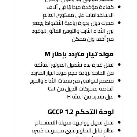
كفاءة مؤكدة ميدانيًا في آلاف
الاستخدامات على مستوى العالم
محرك ديزل بدورة رباعية الأشواط يجمع
بين الأداء الثابت والتوفير الفائق للوقود
مع أخف وزن ممكن
مولد تيار متردد بإطار M
تقلل قدرة بدء تشغيل الموتور الفائقة
من الحاجة لزيادة حجم مولد التيار المتردد
مصمم للتوافق مع سمات الأداء والخرج
الخاصة بمحركات الديزل من Cat
عزل شديد من الفئة H
لوحة التحكم GCCP 1.2
تنقل سهل وواجهة سهلة الاستخدام
نظام قابل للتطوير ليلبي مجموعة كبيرة