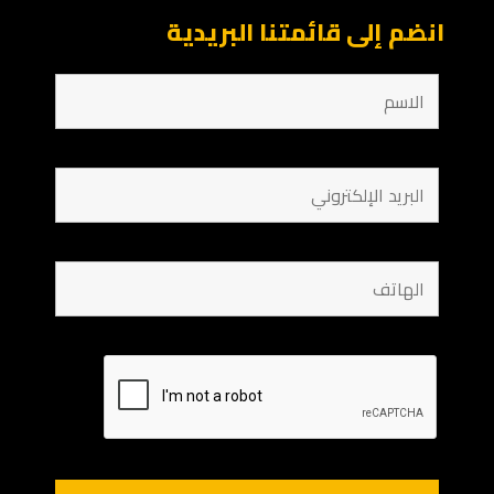
انضم إلى قائمتنا البريدية