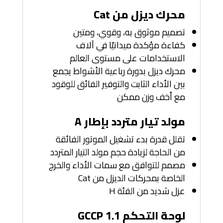
محرك ديزل من Cat
تصميم موثوق به، وقوي، ومتين
كفاءة مؤكدة ميدانيًا في آلاف
الاستخدامات على مستوى العالم
محرك ديزل بدورة رباعية الأشواط يجمع
بين الأداء الثابت والتوفير الفائق للوقود
مع أخف وزن ممكن
مولد تيار متردد بإطار A
تقلل قدرة بدء تشغيل الموتور الفائقة
من الحاجة لزيادة حجم مولد التيار المتردد
مصمم للتوافق مع سمات الأداء والخرج
الخاصة بمحركات الديزل من Cat
عزل شديد من الفئة H
لوحة التحكم GCCP 1.1