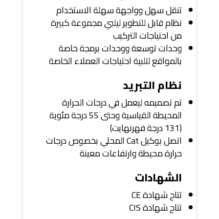
تنقل سهل وواجهة سهلة الاستخدام
نظام قابل للتطوير ليلبي مجموعة كبيرة
من احتياجات التركيب
وحدات توسعة ووحدات برمجة خاصة
بالمواقع لتلبية احتياجات العملاء الخاصة
نظام التبريد
تم تصميمه ليعمل في درجات الحرارة
المحيطة القياسية وحتى 55 درجة مئوية
(131 درجة فهرنهايت)
اتصل بوكيل Cat المحلي بخصوص درجات
حرارة محيطة وارتفاعات معينة
الشهادات
تتاح شهادة CE
تتاح شهادة CIS