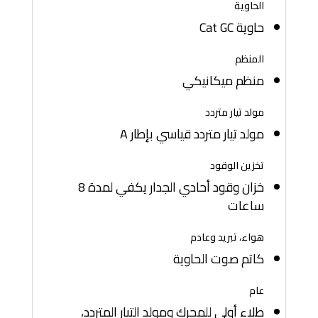
الحاوية
حاوية Cat GC
المنظم
منظم ميكانيكي
مولد تيار متردد
مولد تيار متردد قياسي بإطار A
تخزين الوقود
خزان وقود أحادي الجدار يكفي لمدة 8
ساعات
هواء، تبريد وعادم
كاتم صوت الحاوية
عام
طلاء أولي للمحرك ومولد التيار المتردد،