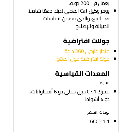
يعمل في 200 دولة.
يوفر وكيل Cat المحلي لديك دعمًا شاملاً
بعد البيع، والذي يتضمن اتفاقيات
الصيانة والإصلاح
جولات افتراضية
منظر خارجي 360 درجة
جولة افتراضية حول المنتج
المعدات القياسية
محرك
محرك C7.1 ديزل خطي ذو 6 أسطوانات،
ذو 4 أشواط
لوحات التحكم
GCCP 1.1