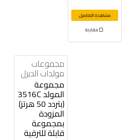
مشاهدة التفاصيل
مقارنة
مجموعات
مولدات الديزل
مجموعة
المولد 3516C
(بتردد 50 هرتز)
المزودة
بمجموعة
قابلة للترقية