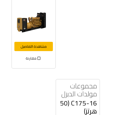
مشاهدة التفاصيل
مقارنة
مجموعات
مولدات الديزل
C175-16 (50
هرتز)