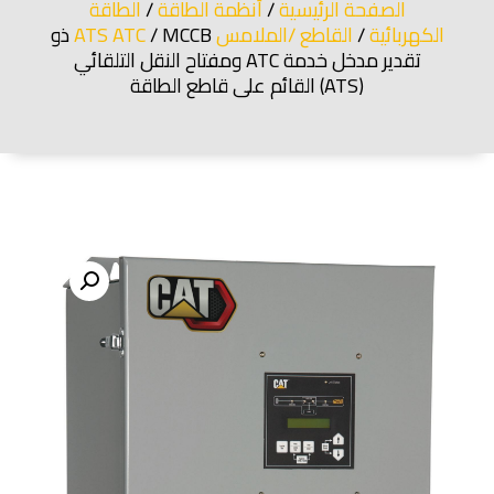
الصفحة الرئيسية
/
أنظمة الطاقة
/
الطاقة
الكهربائية
/
القاطع /الملامس ATS ATC
/ MCCB ذو
تقدير مدخل خدمة ATC ومفتاح النقل التلقائي
(ATS) القائم على قاطع الطاقة