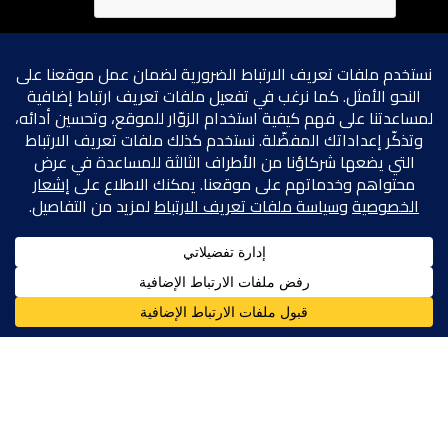
inquiry@zahid.com
طلب عرض سعر
تواصل معنا
إيجاد فرع