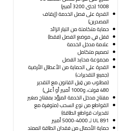
1008 (حتى 3200 أمبير)
القدرة على فصل الخدمة (إيقاف
المصدرين)
حماية متكاملة من التيار الزائد
قفل في موضع الفصل (فقط)
علامة مدخل الخدمة
تصميم متكامل
مجموعة محايد الفصل
القدرة على الحماية من الأعطال الأرضية
(جميع التقديرات)
(مطلوب من قِبل القانون مع التقدير
480 فولت، و1000 أمبير أو أعلى)
مفتاح مدخل الخدمة المزوَّد بمفتاح صغير
القواطع من نوع السحب (متوفرة مع
تقديرات قواطع الطاقة)
UL 891 لـ 4000-5000 أمبير
حماية الأحمال من فقدان الطاقة الممتد