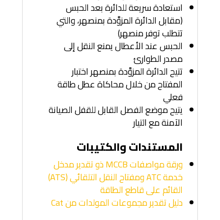
استعادة سريعة للدائرة بعد الحبس
(مقابل الدائرة المزوَّدة بمنصهر، والتي
تتطلب توفر منصهر)
الحبس عند الأعطال يمنع النقل إلى
مصدر الطوارئ
تتيح الدائرة المزوَّدة بمنصهر اختبار
المفتاح من خلال محاكاة عطل طاقة
فعلي
يتيح موضع الفصل القابل للقفل الصيانة
الآمنة مع التيار
المستندات والكتيبات
ورقة مواصفات MCCB ذو تقدير مدخل
خدمة ATC ومفتاح النقل التلقائي (ATS)
القائم على قاطع الطاقة
دليل تقدير مجموعات المولدات من Cat