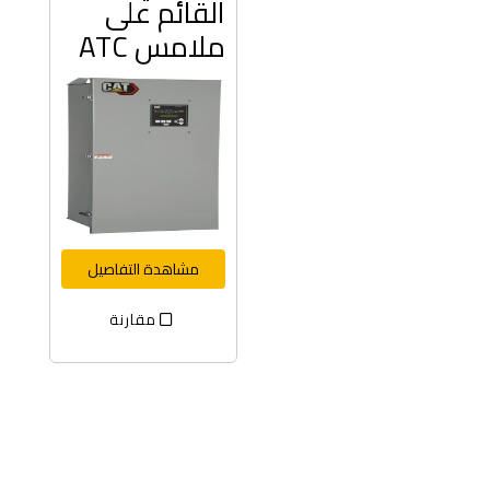
القائم على
ملامس ATC
مشاهدة التفاصيل
مقارنة