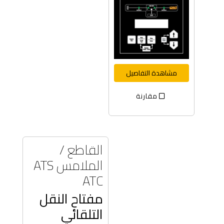
مشاهدة التفاصيل
مقارنة
القاطع /
الملامس ATS
ATC
مفتاح النقل
التلقائي