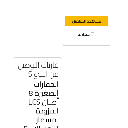
مشاهدة التفاصيل
مقارنة
قارنات التوصيل
من النوع S
الحفارات
الصغيرة 8
أطنان LCS
المزودة
بمسمار