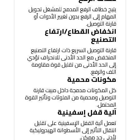
يتيح خطاف الرفع المدمج للمشغل تحويل
المهام إلى الرفع بدون تغيير الأدوات أو
قارنة التوصيل.
انخفاض القطاع/ارتفاع
التصنيع
قارنة التوصيل السريع ذات ارتفاع التصنيع
المنخفض مع الحد الأدنى للانحراف تؤدي
إلى الحد الأدنى من تقليل قوة مقاومة
اللف والرفع.
مكونات محمية
كل المكونات مدمجة داخل مبيت قارنة
التوصيل ومحمية من الملوثات وتأثير القوة
المحتمل.
آلية قفل إسفينية
تعمل آلية القفل الإسفينية على تقليل
انتقال التأثير إلى الأسطوانة الهيدروليكية
لأدنى حد ممكن.