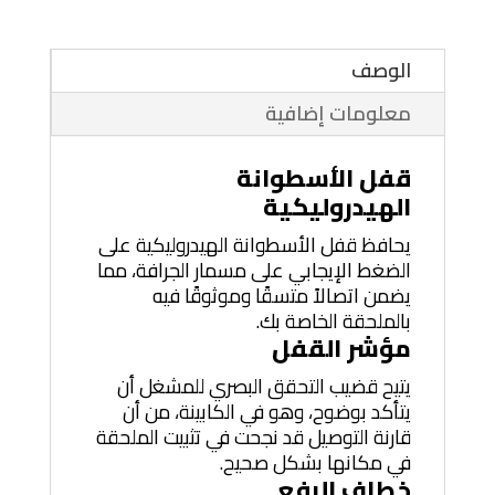
الوصف
معلومات إضافية
قفل الأسطوانة
الهيدروليكية
يحافظ قفل الأسطوانة الهيدروليكية على
الضغط الإيجابي على مسمار الجرافة، مما
يضمن اتصالاً متسقًا وموثوقًا فيه
بالملحقة الخاصة بك.
مؤشر القفل
يتيح قضيب التحقق البصري للمشغل أن
يتأكد بوضوح، وهو في الكابينة، من أن
قارنة التوصيل قد نجحت في تثبيت الملحقة
في مكانها بشكل صحيح.
خطاف الرفع