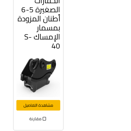
الحفارات
الصغيرة 5-6
أطنان المزودة
بمسمار
الإمساك S-
40
مشاهدة التفاصيل
مقارنة