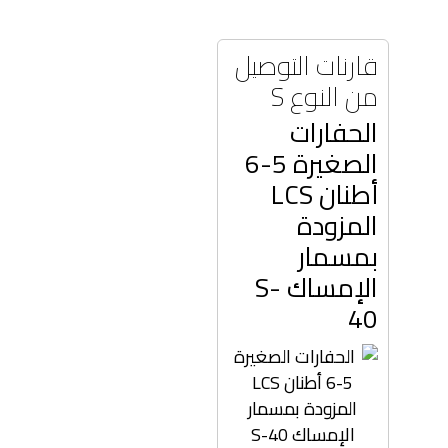
قارنات التوصيل
من النوع S
الحفارات
الصغيرة 5-6
أطنان LCS
المزودة
بمسمار
الإمساك S-
40