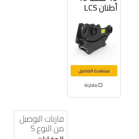
أطنان LCS
مشاهدة التفاصيل
مقارنة
قارنات التوصيل
من النوع S