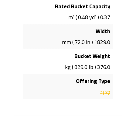
Rated Bucket Capacity
0.37 m³ ( 0.48 yd³ )
Width
1829.0 mm ( 72.0 in )
Bucket Weight
376.0 kg ( 829.0 lb )
Offering Type
جديد