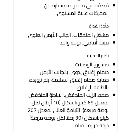
مُضمَّنة في مجموعة مختارة من
المحركات عالية المستوى
مأخذ القدرة
مشغل الملحقات، الجانب الأيمن العلوي
مبيت أمامي، بوجه واحد
نظام الحماية
صندوق الوصلات
صمام إغلاق يدوي، بالجانب الأيمن
حماية صمام إغلاق السلامة، يتم تزويده
بالطاقة للإغلاق
ضغط الزيت المنخفض، التباطؤ المنخفض
بمعدل 69 كيلوباسكال (10 أرطال لكل
بوصة مربعة)؛ التباطؤ العالي بمعدل 207
كيلوباسكال (30 رطلاً لكل بوصة مربعة)
درجة حرارة المياه