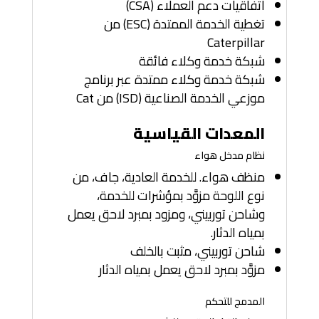
اتفاقيات دعم العملاء (CSA)
تغطية الخدمة الممتدة (ESC) من
Caterpillar
شبكة خدمة وكلاء فائقة
شبكة خدمة وكلاء ممتدة عبر برنامج
موزعي الخدمة الصناعية (ISD) من Cat
المعدات القياسية
نظام مدخل هواء
منظف هواء. للخدمة العادية، جاف، من
نوع اللوحة مزوَّد بمؤشرات للخدمة،
وشاحن توربيني، ومزود بمبرد لاحق يعمل
بمياه الدثار.
شاحن توربيني، مثبت بالخلف
مزوَّد بمبرد لاحق يعمل بمياه الدثار
المدمج للتحكم