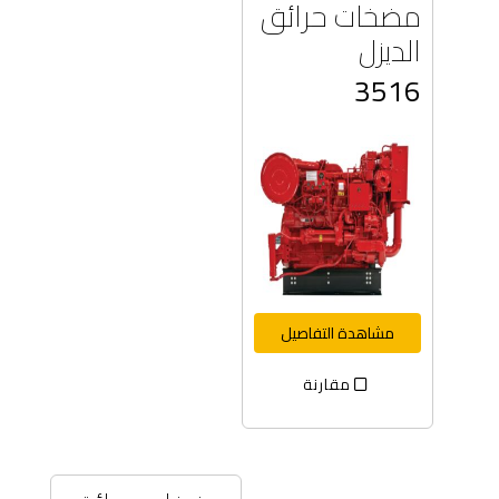
مضخات حرائق
الديزل
3516
مشاهدة التفاصيل
مقارنة