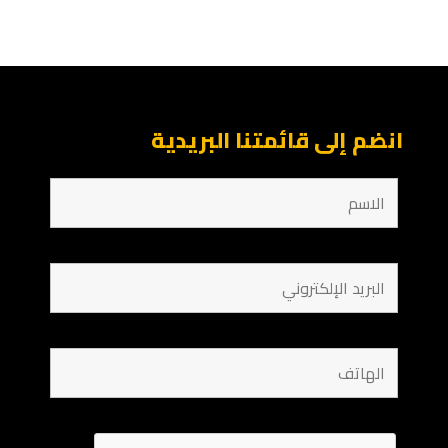
انضم إلى قائمتنا البريدية