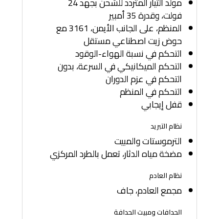
مولد التيار المتردد للشحن بجهد 24
فولت، وقدرة 35 أمبير
المنظم، على الجانب الأيمن، 3161 مع
حوض زيت اصطناعي مستقل
التحكم في نسبة الهواء-الوقود
التحكم الميكانيكي في السرعة، بدون
التحكم في عزم الدوران
التحكم في المنظم
قفل إيجابي
نظام التبريد
الترموستات والمبيت
مضخة مياه الدثار، تعمل بالطرد المركزي
نظام العادم
مجمع العادم، جاف
الحدافات ومبيت الحدافة