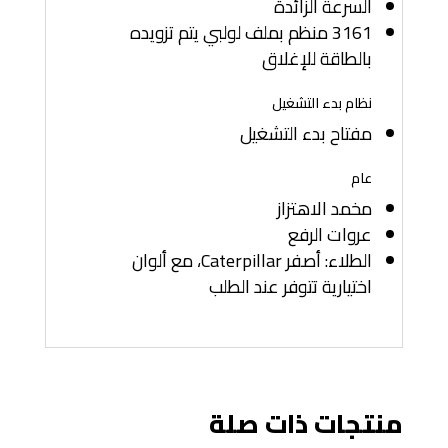
السرعة الزائدة
3161 منظم بملف لولبي يتم تزويده
بالطاقة للإغلاق
نظام بدء التشغيل
مفتاح بدء التشغيل
عام
مخمد الاهتزاز
عروات الرفع
الطلاء: أصفر Caterpillar، مع ألوان
اختيارية تتوفر عند الطلب
منتجات ذات صلة