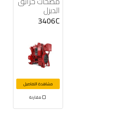
مضخات حرائق
الديزل
3406C
مشاهدة التفاصيل
مقارنة