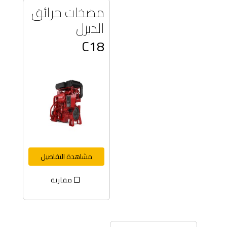
مضخات حرائق
الديزل
C18
مشاهدة التفاصيل
مقارنة