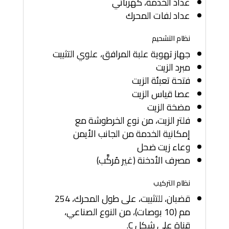
عداد الخدمة، كهربائي
عداد لفات المحرك
نظام التشحيم
جهاز تهوية علبة المرافق، علوي التثبيت
مبرد الزيت
فتحة تعبئة الزيت
عصا قياس الزيت
مضخة الزيت
فلتر الزيت، من نوع الخرطوشة مع
إمكانية الخدمة من الجانب الأيمن
وعاء زيت ضحل
مصرف الأدخنة (غير مُركَّب)
نظام التركيب
قضبان، للتثبيت، على طول المحرك، 254
مم (10 بوصات)، من النوع الصناعي،
قناة على شكل C.