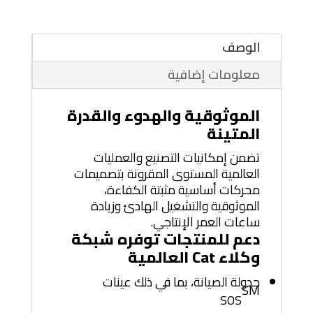
الوصف
معلومات إضافية
الموثوقية والهدوء والقدرة
المتينة
تضمن إمكانيات التصنيع والعمليات
العالمية المستوى المقرونة بتصميمات
محركات أساسية مثبتة الكفاءة،
الموثوقية والتشغيل الهادئ وزيادة
ساعات العمر الإنتاجي.
دعم للمنتجات توفره شبكة
وكلاء Cat العالمية
جدولة الصيانة، بما في ذلك عينات
SM
SOS