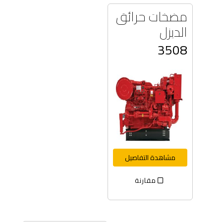
مضخات حرائق
الديزل
3508
مشاهدة التفاصيل
مقارنة