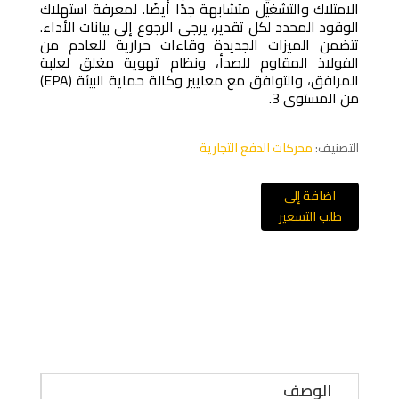
الامتلاك والتشغيل متشابهة جدًا أيضًا. لمعرفة استهلاك
الوقود المحدد لكل تقدير، يرجى الرجوع إلى بيانات الأداء.
تتضمن الميزات الجديدة وقاءات حرارية للعادم من
الفولاذ المقاوم للصدأ، ونظام تهوية مغلق لعلبة
المرافق، والتوافق مع معايير وكالة حماية البيئة (EPA)
من المستوى 3.
التصنيف:
محركات الدفع التجارية
اضافة إلى
طلب التسعير
الوصف