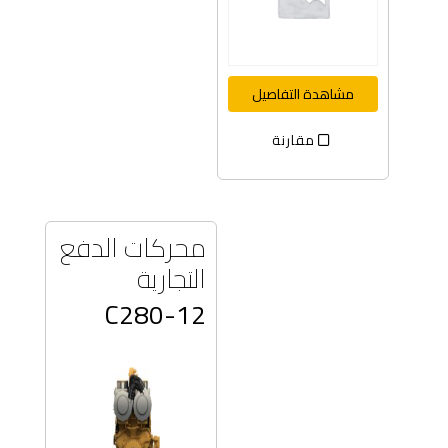
مشاهدة التفاصيل
مقارنة
محركات الدفع
التجارية
C280-12