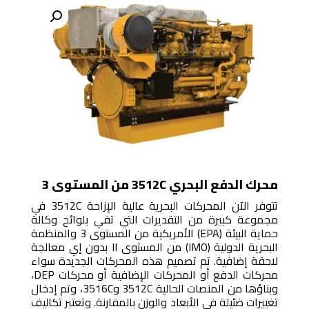
محرك الدفع البحري 3512C من المستوى 3
تتوفر الآن المحركات البحرية عالية الإزاحة 3512C في
مجموعة كبيرة من التقديرات التي تفي بلوائح وكالة
حماية البيئة (EPA) الأمريكية من المستوى 3 والمنظمة
البحرية الدولية (IMO) من المستوى II بدون إي معالجة
لاحقة إضافية. تم تصميم هذه المحركات الجديدة سواء
محركات الدفع أو المحركات الإضافية أو محركات DEP،
وبناؤها من المنصات الحالية 3512C و3516C، وتم إدخال
تغييرات ضئيلة في الأبعاد والوزن بالمقارنة. وتعتبر تكاليف