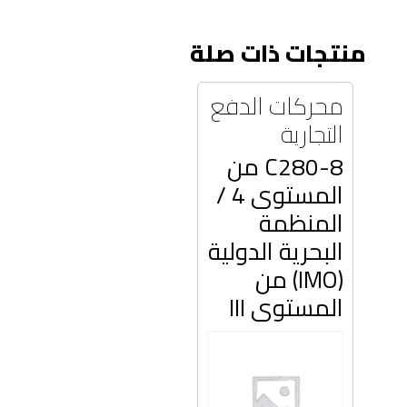
منتجات ذات صلة
محركات الدفع
التجارية
C280-8 من
المستوى 4 /
المنظمة
البحرية الدولية
(IMO) من
المستوى III