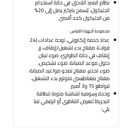
نظام المبرد اللاحق: في حالة استخدام
الجليكول، يُسمح بتركيز يصل إلى 20%
من الجليكول كحد أقصى
مجموعة أجهزة القياس
عداد خدمة إلكتروني، لوحة عدادات (24
فولت)، مفتاح بدء تشغيل/إيقاف، زر
إيقاف في حالة الطوارئ، ضوء لبيان
حلول موعد الصيانة، ضوء تشخيص،
ضوء تحذير، مفتاح لمحو مواعيد الصيانة،
مفتاح مغناطيسي لموتور بدء التشغيل،
قواطع 15 و3 أمبير
وحدة رسومية (شاشة ملونة للطاقة
البحرية) للعرض التناظري أو الرقمي لما
يلي: