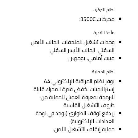
نظام التركيب
محركات 3500C:
مآخذ القدرة
وحدات تشغيل للملحقات، الجانب الأيمن
السفلي، الجانب الأيسر السفلي
مبيت أمامي، بوجهين
نظام الحماية
يوفر نظام المراقبة الإلكتروني A4
إستراتيجيات لخفض قدرة المحرك قابلة
للبرمجة بمعرفة العميل للحماية من
ظروف التشغيل القاسية
زر دفع توقف الطوارئ (يوجد في لوحة
العدادات الإلكترونية)
حماية إيقاف التشغيل الآمن: