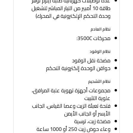
عدة توصيلات كهربائية صلبة (يلزم توفر
طاقة 10 أمبير من التيار المباشر لتشغيل
وحدة التحكم الإلكترونية في المحرك)
نظام العادم
محركات 3500C:
نظام الوقود
مضخة نقل الوقود
حواقن الوحدة إلكترونية التحكم
نظام التشحيم
مجموعات أجهزة تهوية علبة المرافق،
علوية التثبيت
فتحة تعبئة الزيت وعصا القياس، الجانب
الأيسر أو الجانب الأيمن
مضخة زيت، ترسية
وعاء حوض زيت 250 أو 1000 ساعة