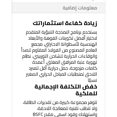
معلومات إضافية
زيادة كفاءة استثماراتك
يستخدم برنامج النمذجة التنبؤية المتقدم
لاختيار أفضل تكوينات الفوهة والأبعاد
الهندسية لأسطوانة الاحتراق، مجمع
العادم المصنوع من الفولاذ المقاوم للصدأ
والوقاءات الحرارية للشاحن التوربيني، نظام
تهوية علبة المرافق المغلق، أعمدة
كامات مزدوجة، حمل حرارية أقل للمبرد
اللاحق لمتطلبات المبادل الحراري الصغير
نسبيًا
خفض التكلفة الإجمالية
للملكية
تتوفر مجموعة كبيرة من تقديرات الطاقة،
ولا تتطلب تقنية للمعالجة اللاحقة،
واستهلاك وقود اسمي مقدر BSFC