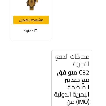
مشاهدة التفاصيل
مقارنة
محركات الدفع
التجارية
C32 متوافق
مع معايير
المنظمة
البحرية الدولية
(IMO) من