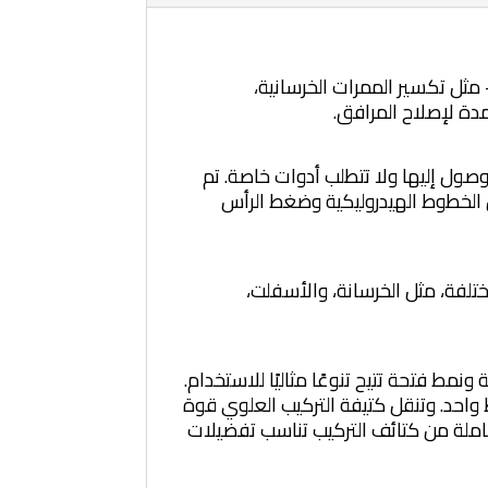
ييد - مثل تكسير الممرات الخرسانية،
مدة لإصلاح المرافق.
صول إليها ولا تتطلب أدوات خاصة. تم
ص الخطوط الهيدروليكية وضغط الرأس
مختلفة، مثل الخرسانة، والأسفلت،
ط فتحة تتيح تنوعًا مثاليًا للاستخدام.
واحد. وتنقل كتيفة التركيب العلوي قوة
ة كاملة من كتائف التركيب تناسب تفضيلات