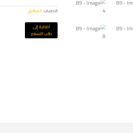
التصنيف:
المطارق
اضافة إلى
طلب التسعير