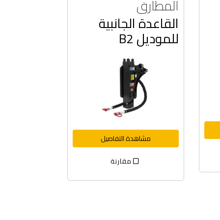
المطارق
القاعدة الجانبية
للموديل B2
مشاهدة التفاصيل
مقارنة