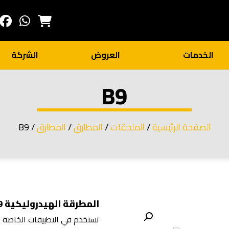
الخدمات
العروض
الشركة
B9
الصفحة الرئيسية
/
الملحقات
/
المطارق
/
المطارق
/ B9
المطرقة الهيدروليكية B9 غير مكتومة الصوت
تستخدم في التطبيقات الخاصة با