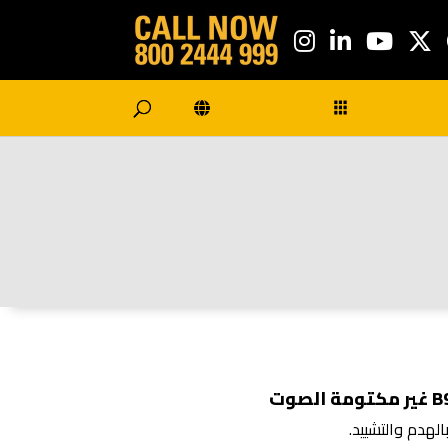
لهدم والتشييد.