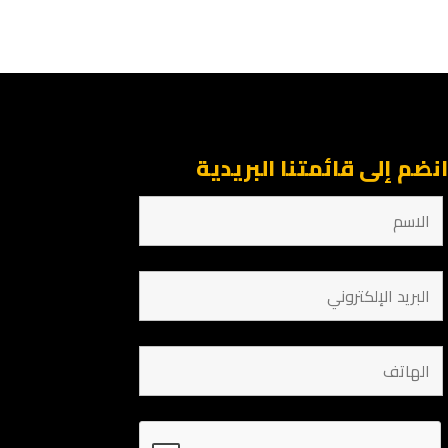
نضم إلى قائمتنا البريدية