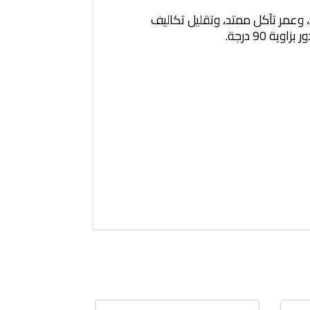
 وعمر تآكل ممتد، وتقليل تكاليف