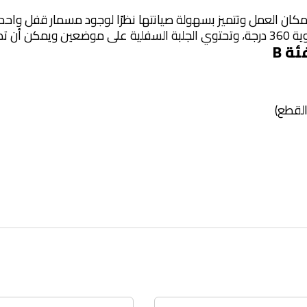
مكان العمل وتتميز بسهولة صيانتها نظرًا لوجود مسمار قفل واحد،
 90 درجة.
ة B
القطع)