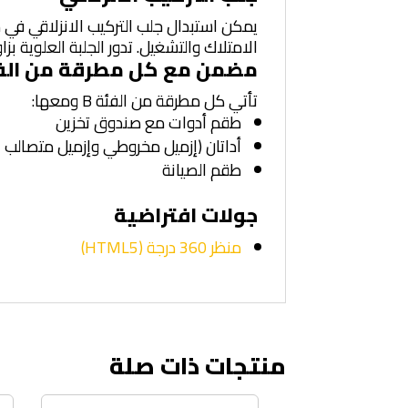
يمكن استبدال جلب التركيب الانزلاقي في 
الامتلاك والتشغيل. تدور الجلبة العلوية بزاوية 360 درجة، وتحتوي الجلبة السفلية على موضعين ويمكن أن تدور بزاوية
مضمن مع كل مطرقة من الفئ
تأتي كل مطرقة من الفئة B ومعها:
طقم أدوات مع صندوق تخزين
أداتان (إزميل مخروطي وإزميل متصالب 
طقم الصيانة
جولات افتراضية
منظر 360 درجة (HTML5)
منتجات ذات صلة