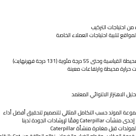
 من احتياجات التركيب
اقع لتلبية احتياجات العملاء الخاصة
5 درجة مئوية (131 درجة فهرنهايت)
حليل الاهتزاز الالتوائي المعتمد
موعة المولد حسب التكامل المثالي للتصميم لتحقيق أفضل أداء
ًا لإرشادات الجودة لدينا
 قبل مغادرة منشأة Caterpillar