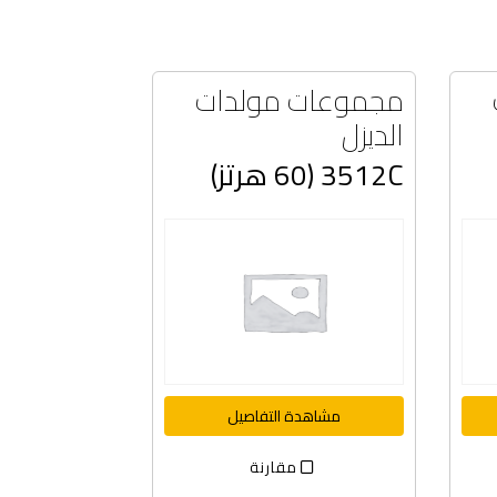
مجموعات مولدات
الديزل
3512C (60 هرتز)
مشاهدة التفاصيل
مقارنة