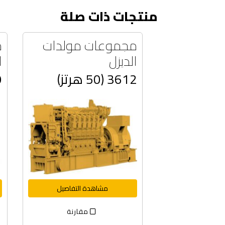
منتجات ذات صلة
مجموعات مولدات
م
الديزل
ا
3612 (50 هرتز)
50
مشاهدة التفاصيل
مقارنة