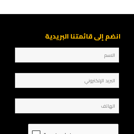
انضم إلى قائمتنا البريدية