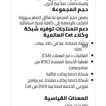
واستخدامات صناعية أخرى.
حجم المجموعة
يضمن حجم المجموعة فائق الصغر سهولة
التركيب بالإضافة إلى كثافة قدرة استثنائية.
دعم للمنتجات توفره شبكة
وكلاء Cat العالمية
جدولة الصيانة، بما في ذلك عينات
SM
SOS
اتفاقيات دعم العملاء (CSA)
تغطية الخدمة الممتدة (ESC) من
Caterpillar
شبكة خدمة وكلاء فائقة
شبكة خدمة وكلاء ممتدة عبر برنامج
موزعي الخدمة الصناعية (ISD) من Cat
المعدات القياسية
نظام مدخل هواء