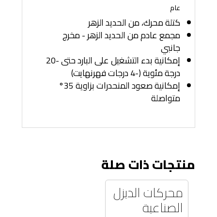
عام
كتلة محرك، من الحديد الزهر
مجمع عادم من الحديد الزهر - مخرج
جانبي
إمكانية بدء التشغيل على البارد حتى -20
درجة مئوية (-4 درجات فهرنهايت)
إمكانية صعود المنحدرات بزاوية 35°
متواصلة
منتجات ذات صلة
محركات الديزل
الصناعية