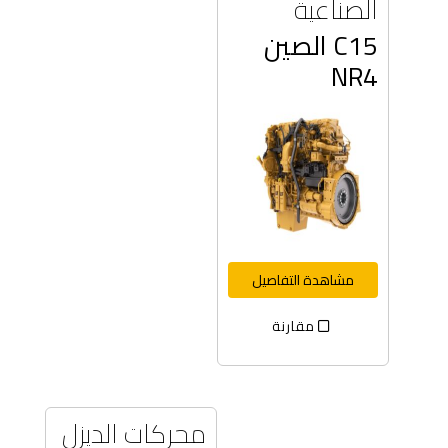
الصناعية
C15 الصين
NR4
مشاهدة التفاصيل
مقارنة
محركات الديزل