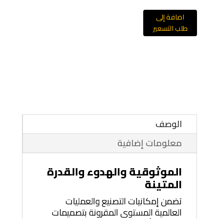
اضافة إلى
طلب التسعير
الوصف
معلومات إضافية
الموثوقية والهدوء والقدرة
المتينة
تضمن إمكانيات التصنيع والعمليات
العالمية المستوى المقرونة بتصميمات