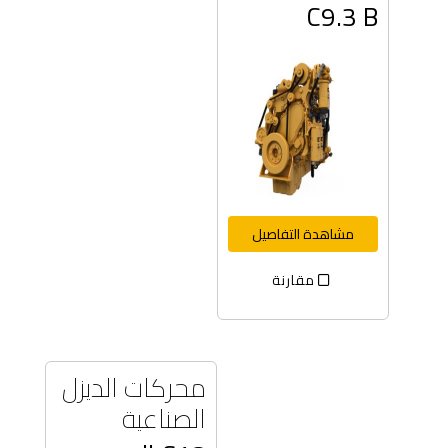
C9.3 B
مشاهدة التفاصيل
مقارنة
محركات الديزل
الصناعية