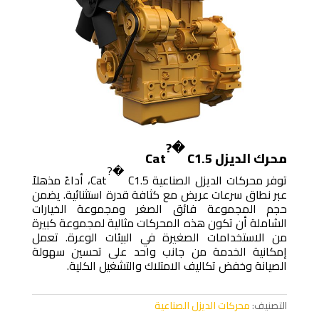
?�
محرك الديزل Cat
C1.5
?�
توفر محركات الديزل الصناعية Cat
C1.5، أداءً مذهلاً
عبر نطاق سرعات عريض مع كثافة قدرة استثنائية. يضمن
حجم المجموعة فائق الصغر ومجموعة الخيارات
الشاملة أن تكون هذه المحركات مثالية لمجموعة كبيرة
من الاستخدامات الصغيرة في البيئات الوعرة. تعمل
إمكانية الخدمة من جانب واحد على تحسين سهولة
الصيانة وخفض تكاليف الامتلاك والتشغيل الكلية.
التصنيف:
محركات الديزل الصناعية