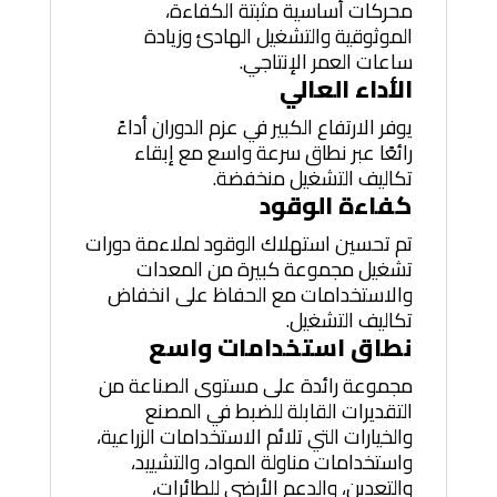
محركات أساسية مثبتة الكفاءة،
الموثوقية والتشغيل الهادئ وزيادة
ساعات العمر الإنتاجي.
الأداء العالي
يوفر الارتفاع الكبير في عزم الدوران أداءً
رائعًا عبر نطاق سرعة واسع مع إبقاء
تكاليف التشغيل منخفضة.
كفاءة الوقود
تم تحسين استهلاك الوقود لملاءمة دورات
تشغيل مجموعة كبيرة من المعدات
والاستخدامات مع الحفاظ على انخفاض
تكاليف التشغيل.
نطاق استخدامات واسع
مجموعة رائدة على مستوى الصناعة من
التقديرات القابلة للضبط في المصنع
والخيارات التي تلائم الاستخدامات الزراعية،
واستخدامات مناولة المواد، والتشييد،
والتعدين، والدعم الأرضي للطائرات،