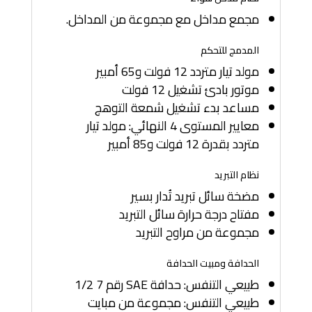
مجمع مداخل مع مجموعة من المداخل.
المدمج للتحكم
مولد تيار متردد 12 فولت و65 أمبير
موتور بادئ تشغيل 12 فولت
مساعد بدء تشغيل شمعة التوهج
معايير المستوى 4 النهائي: مولد تيار
متردد بقدرة 12 فولت و85 أمبير
نظام التبريد
مضخة سائل تبريد تُدار بسير
مفتاح درجة حرارة سائل التبريد
مجموعة من مراوح التبريد
الحدافة ومبيت الحدافة
طبيعي التنفس: حدافة SAE رقم 7 1/2
طبيعي التنفس: مجموعة من مبايت