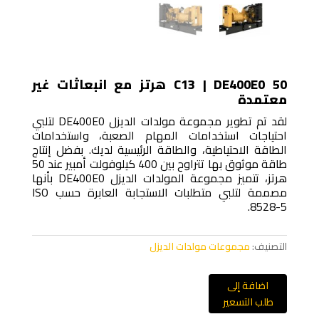
C13 | DE400E0 50 هرتز مع انبعاثات غير
معتمدة
لقد تم تطوير مجموعة مولدات الديزل DE400E0 لتلبي
احتياجات استخدامات المهام الصعبة، واستخدامات
الطاقة الاحتياطية، والطاقة الرئيسية لديك. بفضل إنتاج
طاقة موثوق بها تتراوح بين 400 كيلوفولت أمبير عند 50
هرتز، تتميز مجموعة المولدات الديزل DE400E0 بأنها
مصممة لتلبي متطلبات الاستجابة العابرة حسب ISO
8528-5.
التصنيف:
مجموعات مولدات الديزل
اضافة إلى
طلب التسعير