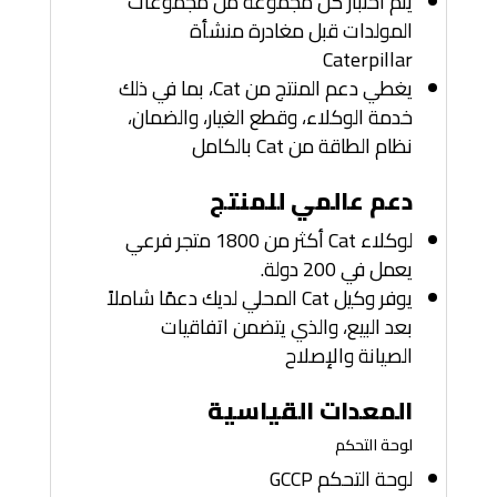
يتم اختبار كل مجموعة من مجموعات
المولدات قبل مغادرة منشأة
Caterpillar
يغطي دعم المنتج من Cat، بما في ذلك
خدمة الوكلاء، وقطع الغيار، والضمان،
نظام الطاقة من Cat بالكامل
دعم عالمي للمنتج
لوكلاء Cat أكثر من 1800 متجر فرعي
يعمل في 200 دولة.
يوفر وكيل Cat المحلي لديك دعمًا شاملاً
بعد البيع، والذي يتضمن اتفاقيات
الصيانة والإصلاح
المعدات القياسية
لوحة التحكم
لوحة التحكم GCCP