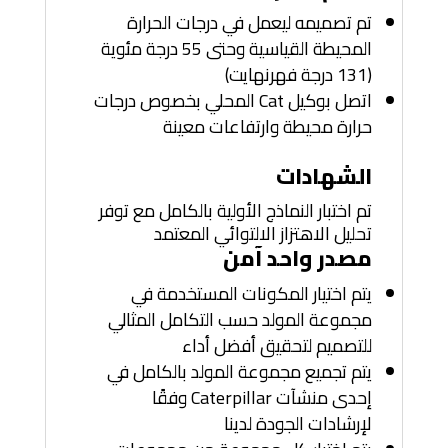
تم تصميمه ليعمل في درجات الحرارة
المحيطة القياسية وحتى 55 درجة مئوية
(131 درجة فهرنهايت)
اتصل بوكيل Cat المحلي بخصوص درجات
حرارة محيطة وارتفاعات معينة
الشهادات
تم اختبار النماذج الأولية بالكامل مع توفر
تحليل الاهتزاز الالتوائي المعتمد
مصدر واحد آمن
يتم اختيار المكونات المستخدمة في
مجموعة المولد حسب التكامل المثالي
للتصميم لتحقيق أفضل أداء
يتم تجميع مجموعة المولد بالكامل في
إحدى منشآت Caterpillar وفقًا
لإرشادات الجودة لدينا