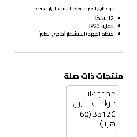
مولد التيار المتردد وملحقات مولد التيار المتردد
12 سلكًا
حماية IP23
منظم الجهد (استشعار أحادي الطور)
منتجات ذات صلة
مجموعات
مولدات الديزل
3512C (60
هرتز)