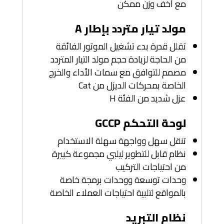
مع أخف وزن ممكن
مولد تيار متردد بإطار A
تقلل قدرة بدء تشغيل الموتور الفائقة
من الحاجة لزيادة حجم مولد التيار المتردد
مصمم للتوافق مع سمات الأداء والخرج
الخاصة بمحركات الديزل من Cat
عزل شديد من الفئة H
لوحة التحكم GCCP
تنقل سهل وواجهة سهلة الاستخدام
نظام قابل للتطوير ليلبي مجموعة كبيرة
من احتياجات التركيب
وحدات توسعة ووحدات برمجة خاصة
بالمواقع لتلبية احتياجات العملاء الخاصة
نظام التبريد