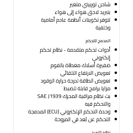
شاحن توربيني متغير
بتبريد لاحق هواء إلى هواء
تتوفر تكوينات أنظمة عادم أمامية
وخلفية
المدمج للتحكم
أدوات تحكم متقدمة - نظام تحكم
إلكتروني
ضفيرة أسلاك مغطاة بالفوم
تعويض الارتفاع التلقائي
تعويض الطاقة لدرجة حرارة الوقود
مزايا برامج قابلة للضبط
بث نظام مراقبة المحرك SAE J1939
والتحكم فيه
وحدة التحكم الإلكتروني (ECU) المدمجة
التحكم عن بُعد في المروحة
نظام التبريد