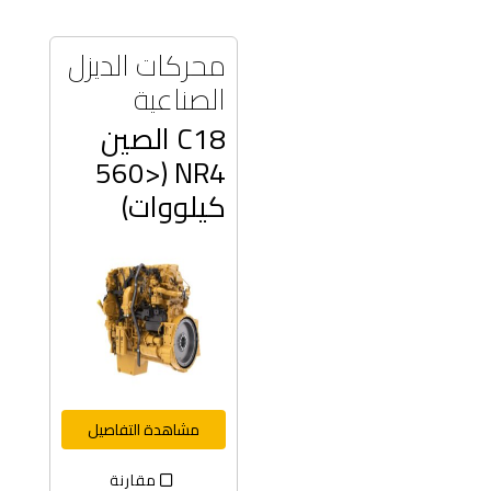
محركات الديزل
الصناعية
C18 الصين
NR4 (<560
كيلووات)
مشاهدة التفاصيل
مقارنة