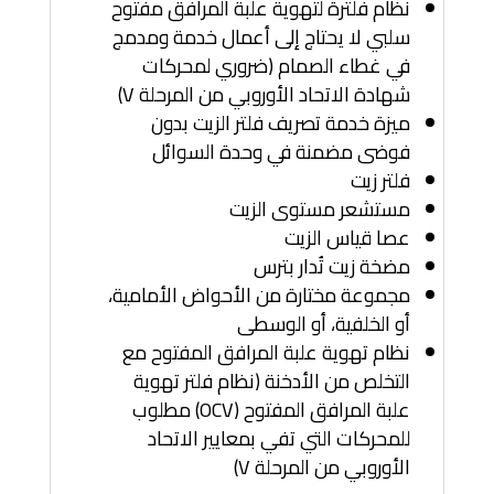
نظام فلترة لتهوية علبة المرافق مفتوح
سلبي لا يحتاج إلى أعمال خدمة ومدمج
في غطاء الصمام (ضروري لمحركات
شهادة الاتحاد الأوروبي من المرحلة V)
ميزة خدمة تصريف فلتر الزيت بدون
فوضى مضمنة في وحدة السوائل
فلتر زيت
مستشعر مستوى الزيت
عصا قياس الزيت
مضخة زيت تُدار بترس
مجموعة مختارة من الأحواض الأمامية،
أو الخلفية، أو الوسطى
نظام تهوية علبة المرافق المفتوح مع
التخلص من الأدخنة (نظام فلتر تهوية
علبة المرافق المفتوح (OCV) مطلوب
للمحركات التي تفي بمعايير الاتحاد
الأوروبي من المرحلة V)