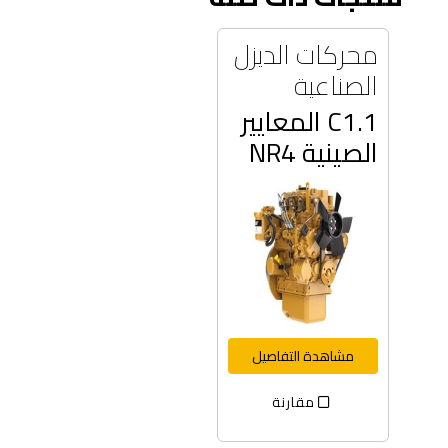
محركات الديزل
الصناعية
C1.1 المعايير
الصينية NR4
مشاهدة التفاصيل
مقارنة