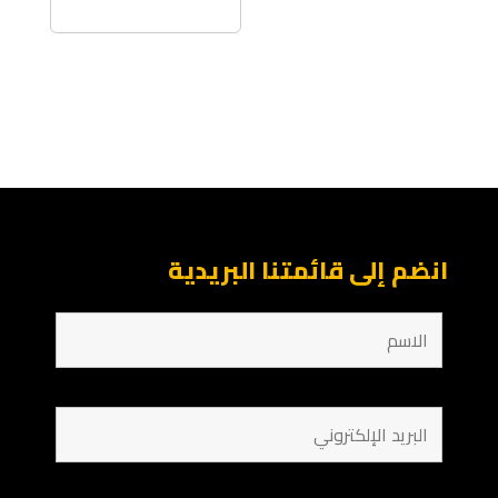
انضم إلى قائمتنا البريدية