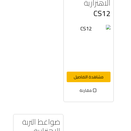
الاهتزازية
CS12
مشاهدة التفاصيل
مقارنة
ضواغط التربة
الاهتزازية