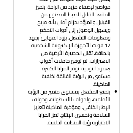
مواضع لإضفاء مزيد من الراحة. يتميز
المقعد القابل للضبط المصنوع من
الفينيل والمزوَّد بحزام أمان بأنه مريح
ويسهل الوصول إلى أدوات التحكم
ومعلومات التشغيل. يزود المهايئ بجهد
12 فولت الأجهزة الإلكترونية الشخصية
بالطاقة. تقلل الحصيرة الأرضية من
الاهتزازات. تم توفير حاملات أكواب
بعمود التوجيه. توفر المرايا الكبيرة
مستوى من الرؤية الفائقة لخلفية
الماكينة.
يتمتع المشغل بمستوى متميز من الرؤية
الأمامية، ولحواف الأسطوانة، وحواف
الإطار الخلفي، ومؤخرة الماكينة لتعزيز
السلامة وتحسين الإنتاج. تعزز المرايا
الاختيارية رؤية المنطقة الخلفية.