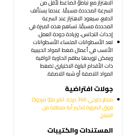
الاهتزاز مع تباطؤ الضاغط لأقل من
السرعة المحددة مسبقًا. عندما يستأنف
الدفع، سيعود الاهتزاز عند السرعة
المحددة مسبقًا. تساهم هذه الميزة في
إحداث التجانس، وزيادة جودة العمل.
تعد الأسطوانات الملساء الأسطوانات
الأنسب في أعمال ضغط المواد الحبيبية
ويمكن تزويدها بطقم الحاوية الواقية
ذات الأقدام البارزة الاختياري لضغط
المواد اللاصقة أو شبه اللاصقة.
جولات افتراضية
منظر خارجي 360 درجة. انقر نقرًا مزدوجًا
فوق الصورة لتكبير أية منطقة من
المنتج.
المستندات والكتيبات