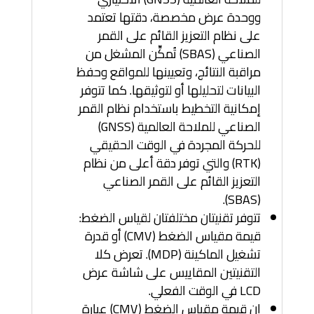
ووحدة عرض مخصصة، دقتها تعتمد
على نظام التعزيز القائم على القمر
الصناعي (SBAS) تُمكِّن المشغل من
مراقبة النتائج، وتعيينها للمواقع وحفظ
البيانات لتحليلها أو لتوثيقها. كما تتوفر
إمكانية التخطيط باستخدام نظام القمر
الصناعي للملاحة العالمية (GNSS)
للحركة المجردة في الوقت الحقيقي
(RTK) والتي توفر دقة أعلى من نظام
التعزيز القائم على القمر الصناعي
(SBAS).
تتوفر تقنيتان مختلفتان لقياس الضغط:
قيمة مقياس الضغط (CMV) أو قدرة
تشغيل الماكينة (MDP). تعرض كلا
التقنيتين المقاييس على شاشة عرض
LCD في الوقت الفعلي.
إن قيمة مقياس الضغط (CMV) عبارة