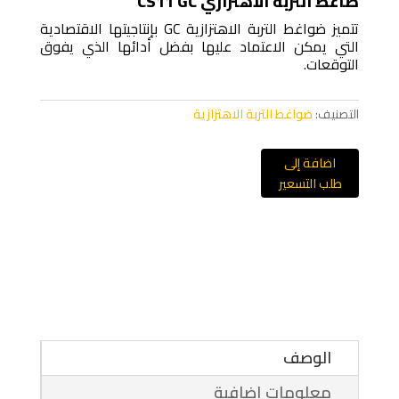
ضاغط التربة الاهتزازي CS11 GC
تتميز ضواغط التربة الاهتزازية GC بإنتاجيتها الاقتصادية
التي يمكن الاعتماد عليها بفضل أدائها الذي يفوق
التوقعات.
التصنيف:
ضواغط التربة الاهتزازية
اضافة إلى
طلب التسعير
الوصف
معلومات إضافية