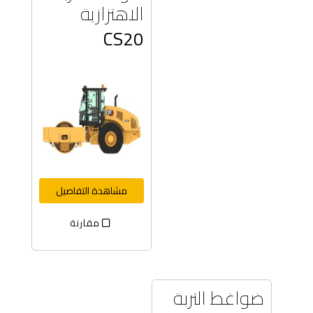
الاهتزازية
CS20
مشاهدة التفاصيل
مقارنة
ضواغط التربة