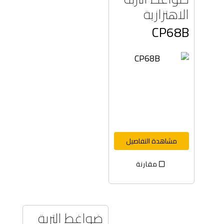
الاهتزازية
CP68B
مشاهدة التفاصيل
مقارنة
ضواغط التربة