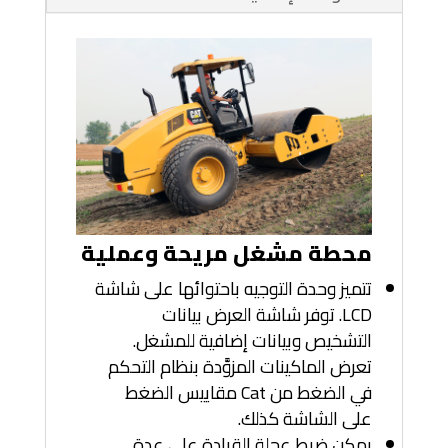
محطة مشغل مريحة وعملية
تتميز وحدة التوجيه باحتوائها على شاشة
LCD. توفر شاشة العرض بيانات
التشخيص وبيانات إضافية للمشغل.
تعرض الماكينات المزوَّدة بنظام التحكم
في الضغط من Cat مقاييس الضغط
على الشاشة كذلك.
يمكن ضبط عجلة القيادة على عدة