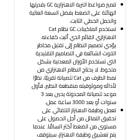
تتميز ضواغط التربة الاهتزازية GC بقدرتها
الهائلة على الضغط بفضل السعة العالية
والحمل الخطي الثابت.
تستخدم الماكينات GC نظام Cat
الاهتزازي القائم الذي أثبت كفاءته.
يؤدي تصميم النظام إلى تقليل مخاطر
التلوث الشائعة في التصاميم التقليدية
التي تستخدم الأوزان المعدنية بشكل
ملحوظ. لا يحتاج النظام الاهتزازي من
نمط الظرف من Cat للصيانة تقريبًا، نظرًا
لأدائه وموثوقيته منقطعة النظير، فأول
موعد للصيانة المجدولة يحين بعد 3
سنوات أو بعد 3000 ساعة عمل.
تعمل وظيفة الاهتزاز التلقائي على
تحقيق التماثل من أجل الحصول على
مستوى من الضغط أكثر اتساقًا. عندما
يتم تعشيق وظيفة الاهتزاز، سيتوقف