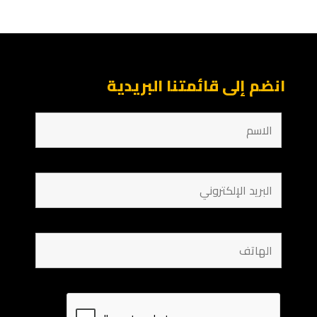
انضم إلى قائمتنا البريدية