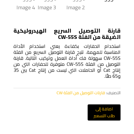
قارنة التوصيل السريع الهيدروليكية
الضيقة من الفئة CW-55S
استخدام الحفارات بكفاءة يعني استخدام الأداة
المناسبة للمهمة. تتيح قارنة التوصيل السريع من الفئة
CW-55S سهولة فك أداة العمل وتركيب التالية. قارنة
التوصيل من الفئة CW-55S متوفرة للحفارات التي من
إنتاج Cat أو الحاملات التي ليست من إنتاج Cat بين 35
و65 طنًا.
التصنيف:
قارنات التوصيل من الفئة CW
اضافة إلى
طلب التسعير