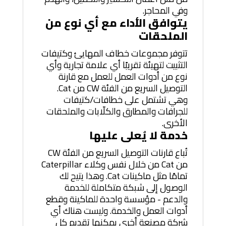
وفي المحاجر.
يتوافق الأداء مع أي نوع من
الملحقات
تتوفر مجموعات خطاف المهايئ وكتيفات
التثبيت لتهيئة تقريبًا أي علامة تجارية وأي
نوع من أدوات العمل للعمل مع قارنة
التوصيل السريع من الفئة CW من Cat.
وهي تشتمل على خطافات/كتيفات
للجرافات والمطارق والكلّابات والملحقات
الأخرى.
خدمة لا يُعلى عليها
تُباع قارنات التوصيل السريع من الفئة CW
من Cat من خلال نفس وكلاء Caterpillar
تمامًا مثل ماكينات Cat. وهذا يتيح لك
الوصول إلى شبكة متكاملة للخدمة
والدعم - مؤسسة واحدة للماكينة وقطع
أدوات العمل والخدمة. وليست هناك أي
شركة مصنعة أخرى يمكنها تقديم كل