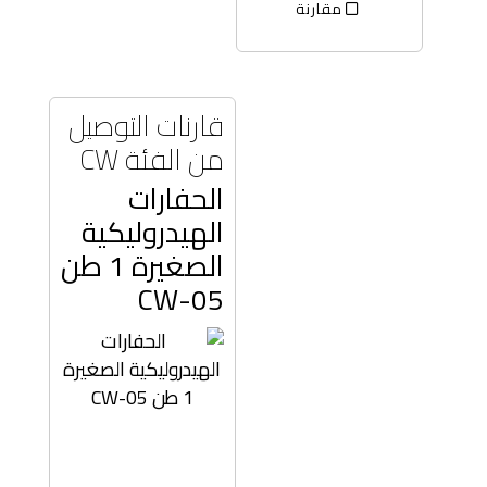
مقارنة
قارنات التوصيل
من الفئة CW
الحفارات
الهيدروليكية
الصغيرة 1 طن
CW-05