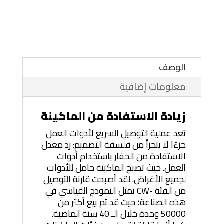
الوصف
معلومات إضافية
زيادة الاستفادة من الماكينة
تعد عملية التوصيل السريع لأدوات العمل
جزءًا لا يتجزأ من فلسفة التصميم: زد معدل
الاستفادة من الحفار باستخدام أدوات
العمل. حيث تصبح الماكينة حامل للأدوات
لجميع الأغراض. لقد أصبحت قارنة التوصيل
من الفئة -CW تمثل النموذج القياسي في
هذه الصناعة؛ حيث قد تم بيع أكثر من
50000 وحدة خلال الـ 40 سنة الماضية.