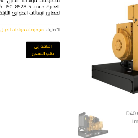
لمعايير انبعاثات الطوارئ الثابتة ا
التصنيف:
مجموعات مولدات الديزل
اضافة إلى
طلب التسعير