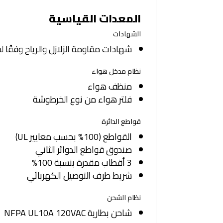
المعدات القياسية
الشهادات
شهادات مقاومة الزلازل والرياح وفقًا لمعاي
نظام مدخل هواء
منظف هواء
فلتر هواء من نوع الخرطوشة
قواطع الدائرة
القواطع (100% بحسب معايير UL)
صندوق قواطع الدوائر الثاني
3 أقطاب مقدرة بنسبة 100%
شريط طرف التوصيل الكهربائي
نظام الشحن
شاحن بطارية NFPA UL10A 120VAC