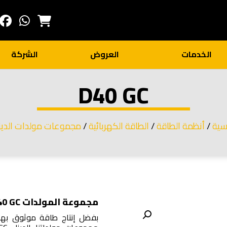
الخدمات
العروض
الشركة
D40 GC
سية
/
أنظمة الطاقة
/
الطاقة الكهربائية
/
مجموعات مولدات الديز
مجموعة المولدات D40 GC