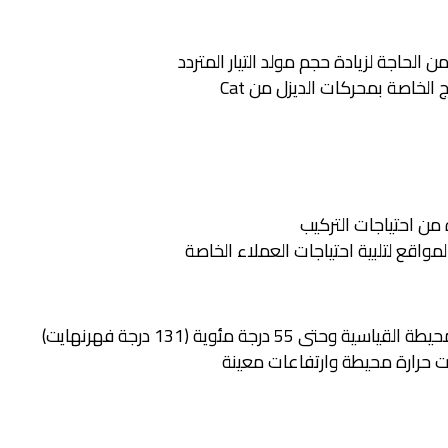
 الحاجة لزيادة حجم مولد التيار المتردد
لخاصة بمحركات الديزل من Cat
 من احتياجات التركيب
اقع لتلبية احتياجات العملاء الخاصة
5 درجة مئوية (131 درجة فهرنهايت)