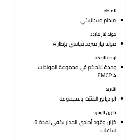
المنظم
منظم ميكانيكي
مولد تيار متردد
مولد تيار متردد قياسي بإطار A
لوحة التحكم
وحدة التحكم في مجموعة المولدات
EMCP 4
التبريد
الرادياتير المُثبَّت بالمجموعة
تخزين الوقود
خزان وقود أحادي الجدار يكفي لمدة 8
ساعات