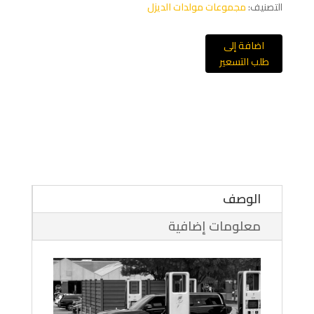
التصنيف:
مجموعات مولدات الديزل
اضافة إلى
طلب التسعير
الوصف
معلومات إضافية