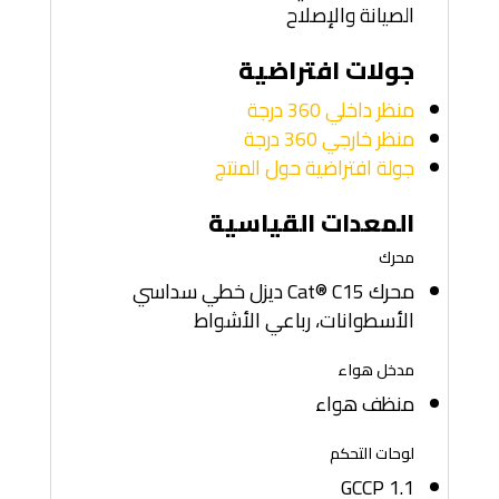
الصيانة والإصلاح
جولات افتراضية
منظر داخلي 360 درجة
منظر خارجي 360 درجة
جولة افتراضية حول المنتج
المعدات القياسية
محرك
محرك Cat® C15 ديزل خطي سداسي
الأسطوانات، رباعي الأشواط
مدخل هواء
منظف هواء
لوحات التحكم
GCCP 1.1