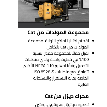
مجموعة المولدات من Cat
لقد تم اختبار النماذج الأولية لمجموعة
المولدات من Cat بالكامل
تقبل حملاً للمجموعة مقدرًا بنسبة
100% في خطوة واحدة وتلبي متطلبات
التحميل وفقًا لمعايير NFPA 110 الأخرى
تتوافق مع متطلبات ISO 8528-5
الخاصة بحالة الاستقرار والاستجابة
العابرة
محرك ديزل من Cat
تصميم موثوق به، وقوي، ومتين