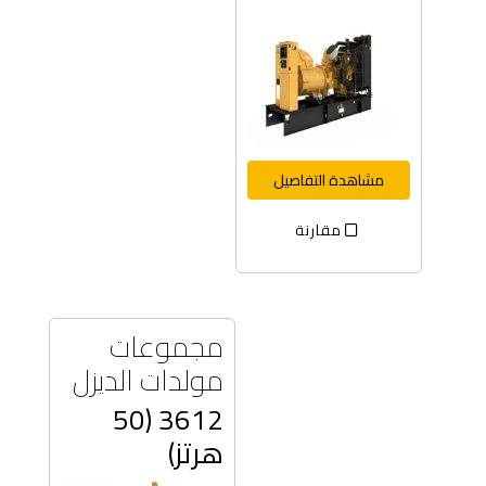
مشاهدة التفاصيل
مقارنة
مجموعات
مولدات الديزل
3612 (50
هرتز)