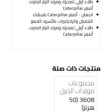
طلاء أولي للمحرك ومولد التيار المتردد،
أصفر Caterpillar
الدهان - أصفر Caterpillar باستثناء
القضبان والرادياتيرات بالأسود اللامع
طلاء أولي للمحرك ومولد التيار المتردد،
أصفر Caterpillar
منتجات ذات صلة
مجموعات
مولدات الديزل
3608 (50
هرتز)