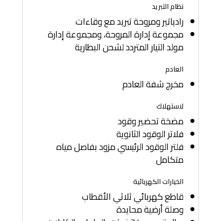
نظام التبريد
رادياتير ومروحة تبريد مع وقاءات
مجموعة إدارة المروحة، ومجموعة إدارة
مولد التيار المتردد لشحن البطارية
العادم
مخرج شفة العادم
لاستهلاك
مضخة تحضير وقود
فلاتر الوقود الثانوية
فلتر الوقود الرئيسي مزود بفاصل مياه
متكامل
الخيارات الكهربائية
قاطع كهربائي ثلاثي الأقطاب
وصلة أرضية محايدة