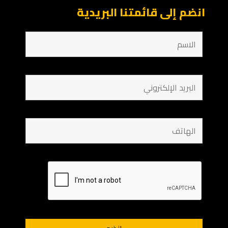
انضم إلى قائمتنا البريدية