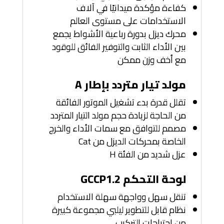
كفاءة مؤكدة ميدانيًا في آلاف
الاستخدامات على مستوى العالم
محرك ديزل بدورة رباعية الأشواط يجمع
بين الأداء الثابت والتوفير الفائق للوقود
مع أخف وزن ممكن
مولد تيار متردد بإطار A
تقلل قدرة بدء تشغيل الموتور الفائقة
من الحاجة لزيادة حجم مولد التيار المتردد
مصمم للتوافق مع سمات الأداء والخرج
الخاصة بمحركات الديزل من Cat
عزل شديد من الفئة H
لوحة التحكم GCCP1.2
تنقل سهل وواجهة سهلة الاستخدام
نظام قابل للتطوير ليلبي مجموعة كبيرة
من احتياجات التركيب