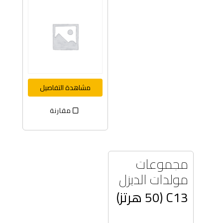
مشاهدة التفاصيل
مقارنة
مجموعات
مولدات الديزل
C13 (50 هرتز)