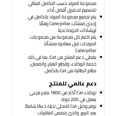
مجموعة المولد حسب التكامل المثالي
للتصميم لتحقيق أفضل أداء
يتم تجميع مجموعة المولد بالكامل في
إحدى منشآت Caterpillar وفقًا
لإرشادات الجودة لدينا
يتم اختبار كل مجموعة من مجموعات
المولدات قبل مغادرة منشأة
Caterpillar
يغطي دعم المنتج من Cat، بما في ذلك
خدمة الوكلاء، وقطع الغيار، والضمان،
نظام الطاقة من Cat بالكامل
دعم عالمي للمنتج
لوكلاء Cat أكثر من 1800 متجر فرعي
يعمل في 200 دولة.
يوفر وكيل Cat المحلي لديك دعمًا شاملاً
بعد البيع، والذي يتضمن اتفاقيات