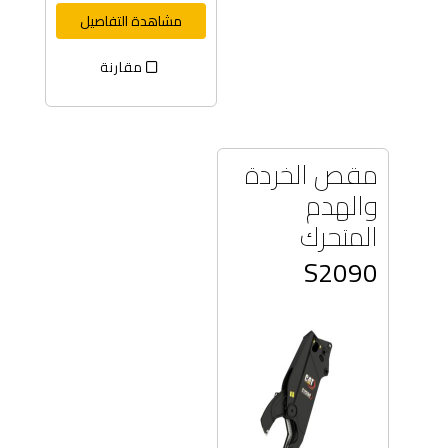
مشاهدة التفاصيل
مقارنة
مقص الخردة
والهدم
المتحرك
S2090