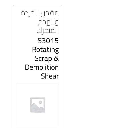
مقص الخردة
والهدم
المتحرك
S3015
Rotating
Scrap &
Demolition
Shear