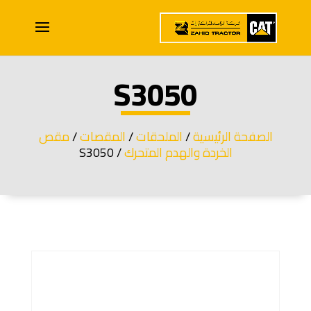
S3050
الصفحة الرئيسية
/
الملحقات
/
المقصات
/
مقص
الخردة والهدم المتحرك
/ S3050