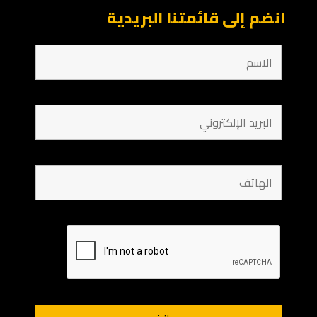
انضم إلى قائمتنا البريدية