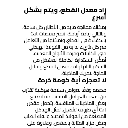
زاد معدل القطع، ويتم بشكل
أسرع
يمكنك معالجة مزيد من الأطنان كل ساعة،
وبالتالي زيادة أرباحك. تتميز مقصات Cat
بالكفاءة في القطع، وتمكنها من التعامل
مع كل شيء بداية من الفولاذ الهيكلي
حتى الكابلات وخردة الألواح المعدنية.
تُمكِّن الاستدارة الكاملة المشغل من
التحكم التام لزيادة معدل القطع وتقليل
الحاجة لتحريك الماكينة.
لا تعجزه أية كومة خردة
مصمم وفقًا لعوامل سلامة هيكلية تقترب
من ضعف العوامل المستخدمة لتصنيع
بعض الماكينات المنافسة، يتحمل مقص
Cat أي ظروف تشغيل. تمثل الهياكل
المصنعة من الفولاذ المصلد والفك الصلب
بعض مزايا المتانة بالمقص. وعلاوة على