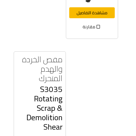
مشاهدة التفاصيل
مقارنة
مقص الخردة
والهدم
المتحرك
S3035
Rotating
Scrap &
Demolition
Shear