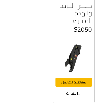
مقص الخردة
والهدم
المتحرك
S2050
مشاهدة التفاصيل
مقارنة