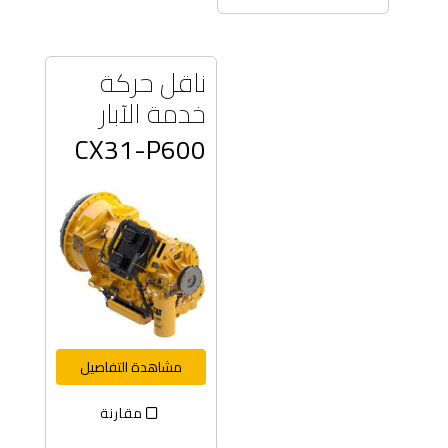
ناقل حركة
خدمة الآبار
CX31-P600
مشاهدة التفاصيل
مقارنة