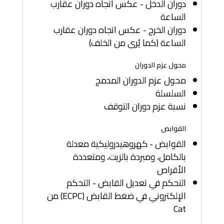
دوران الدخل - عكس اتجاه دوران عقارب
الساعة
دوران الخرج - عكس اتجاه دوران عقارب
الساعة (كما يُرى من الخلف)
محول عزم الدوران
محول عزم الدوران المدمج
السلسلة
نسبة عزم دوران التوقف
القوابض
القوابض - كهروهيدروليكية معدلة
بالكامل، ومبردة بالزيت، ومتعددة
الأقراص
التحكم في تعديل القابض - التحكم
الإلكتروني في ضغط القابض (ECPC) من
Cat