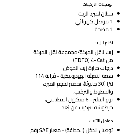
توصيلات التركيبات
خطان لمبرد الزيت
1 موصل كهربائي
1 مضخة
نظام الزيت
زيت ناقل الحركة/مجموعة نقل الحركة
من Cat ‏-4 (TDTO)
درجات حرارة زيت الحوض
سعة التعبئة الهيدروليكية - قُرابة 114
لترًا (30 جالونًا)، تخضع لحجم المبرد،
والخطوط والتركيب.
نوع الفلتر - 6 ميكرون اصطناعي،
خرطوشة بتركيب عن بُعد
حوامل التثبيت
توصيل الدخل (الحدافة) - معيار SAE رقم