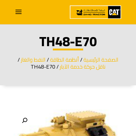
TH48-E70
الصفحة الرئيسية
/
أنظمة الطاقة
/
النفط والغاز
/
ناقل حركة خدمة الآبار
/ TH48-E70