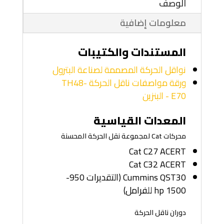
الوصف
معلومات إضافية
المستندات والكتيبات
نواقل الحركة المصممة لصناعة البترول
ورقة مواصفات ناقل الحركة TH48-
E70 - البنزين
المعدات القياسية
محركات Cat لمجموعة نقل الحركة المحسنة
Cat C27 ACERT
Cat C32 ACERT
Cummins QST30 (التقديرات 950-
1500 hp للفرامل)
دوران ناقل الحركة