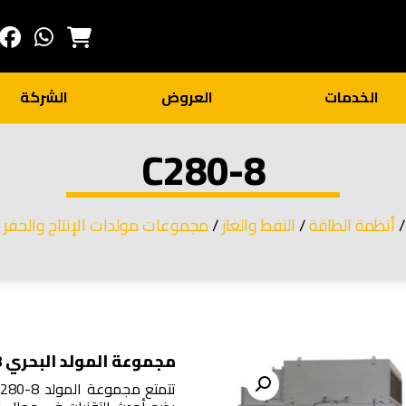
الخدمات
العروض
الشركة
C280-8
أنظمة الطاقة
/
النفط والغاز
/
مجموعات مولدات الإنتاج والحفر 
مجموعة المولد البحري C280-8