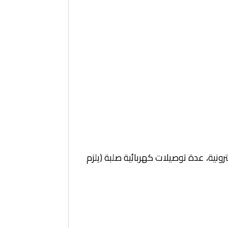
ذي حاقنات الوحدات الإلكترونية، عدة توصيلات كهربائية صلبة (يلزم