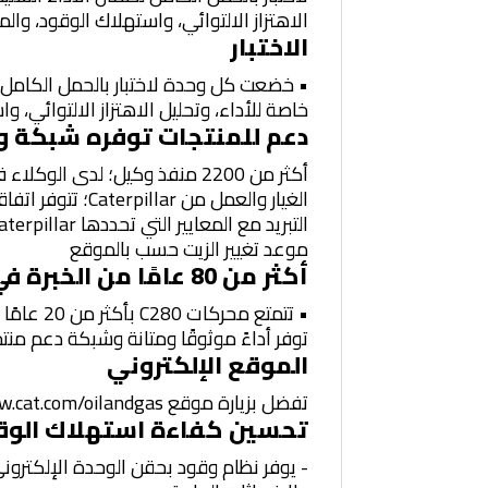
الاهتزاز الالتوائي، واستهلاك الوقود، والم
الاختبار
• خضعت كل وحدة لاختبار بالحمل الكامل ل
خاصة للأداء، وتحليل الاهتزاز الالتوائي، و
دعم للمنتجات توفره شبكة وكلاء Cat ال
موعد تغيير الزيت حسب بالموقع
أكثر من 80 عامًا من الخبرة في تصنيع المحركات
توفر أداءً موثوقًا ومتانة وشبكة دعم منت
الموقع الإلكتروني
تفضل بزيارة موقع www.cat.com/oilandgas لمعرفة المزيد.
تحسين كفاءة استهلاك الوق