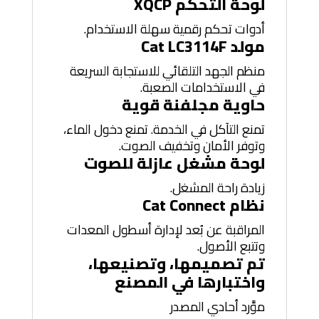
لوحة التحكم XQCP
أدوات تحكم رقمية سهلة الاستخدام.
مولد Cat LC3114F
منظم الجهد التلقائي للاستجابة السريعة
في الاستخدامات الصعبة.
حاوية مجلفنة قوية
تمنع التآكل في الخدمة. تمنع دخول الماء،
وتوفر الأمان وتخفيف الصوت.
لوحة مشغل عازلة للصوت
زيادة راحة المشغل.
نظام Cat Connect
المراقبة عن بُعد لإدارة أسطول المعدات
وتتبع الأصول.
تم تصميمها، وتصنيعها،
واختبارها في المصنع
موَّرد أحادي المصدر