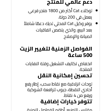
دعم عالمي للمنتج
لوكلاء Cat أكثر من 1800 متجر فرعي
يعمل في 200 دولة.
يوفر وكيل Cat المحلي لديك دعمًا شاملاً
بعد البيع، والذي يتضمن اتفاقيات
الصيانة والإصلاح
الفواصل الزمنية لتغيير الزيت
500 ساعة
انخفاض تكاليف التشغيل وقلة النفايات
المنتجة.
تحسين إمكانية النقل
لوحات انزلاقية مع نقاط سحب، إطار رفع
أحادي النقطة، جيوب للرافعة الشوكية
ورفع من 4 نقاط.
تتوفر خيارات إضافية
مقابس التوزيع. أطقم الفواصل الزمنية