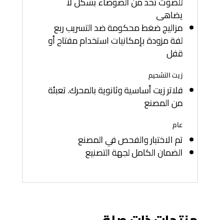
للصوت تحد من الضوضاء بشكل لا
يضاهى
مزاليج ضغط محكومة ضد التسريب ربع
لفة مزودة بإمكانيات استخدام مفتاح أو
قفل
زيت التشحيم
فلاتر زيت أساسية وثانوية بالمحرك. تعبئة
من المصنع
عام
تم الاختبار والفحص في المصنع
الضمان الكامل لجهة التصنيع
منتجات ذات صلة