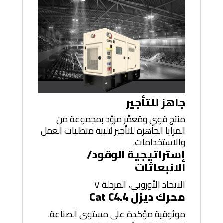
جاهز للتأجير
منتج قوي ومُعمِّر مزوَّد بمجموعة من
المزايا الجاهزة للتأجير لتلبية متطلبات العمل
والاستخدامات.
إستراتيجية الوقود/
الانبعاثات
الاتحاد الأوروبي، المرحلة V
محرك ديزل Cat C4.4
موثوقية مؤكدة على مستوى الصناعة.