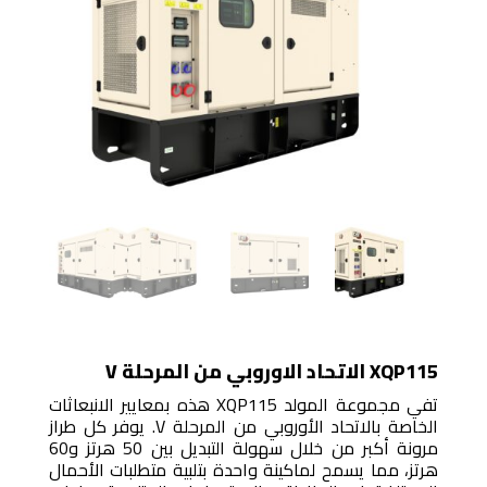
XQP115 الاتحاد الاوروبي من المرحلة V
تفي مجموعة المولد XQP115 هذه بمعايير الانبعاثات
الخاصة بالاتحاد الأوروبي من المرحلة V. يوفر كل طراز
مرونة أكبر من خلال سهولة التبديل بين 50 هرتز و60
هرتز، مما يسمح لماكينة واحدة بتلبية متطلبات الأحمال